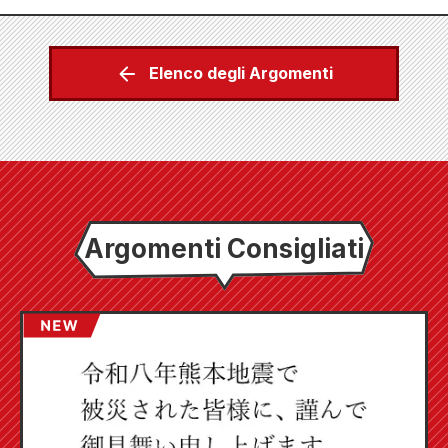
Elenco degli Argomenti
Argomenti Consigliati