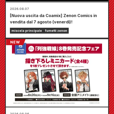
2026.08.07
[Nuova uscita da Coamix] Zenon Comics in
vendita dal 7 agosto (venerdì)!
miscela principale
fumetti zenon
2026.08.06