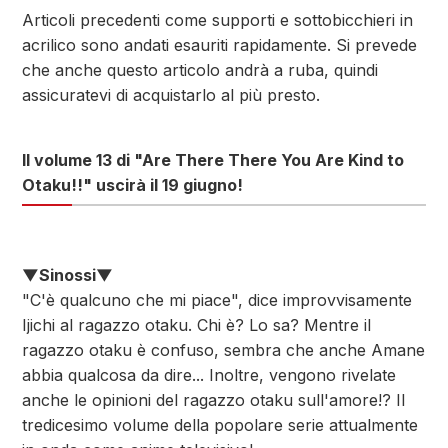
Articoli precedenti come supporti e sottobicchieri in
acrilico sono andati esauriti rapidamente. Si prevede
che anche questo articolo andrà a ruba, quindi
assicuratevi di acquistarlo al più presto.
Il volume 13 di "Are There There You Are Kind to
Otaku!!" uscirà il 19 giugno!
▼Sinossi▼
"C'è qualcuno che mi piace", dice improvvisamente
Ijichi al ragazzo otaku. Chi è? Lo sa? Mentre il
ragazzo otaku è confuso, sembra che anche Amane
abbia qualcosa da dire... Inoltre, vengono rivelate
anche le opinioni del ragazzo otaku sull'amore!? Il
tredicesimo volume della popolare serie attualmente