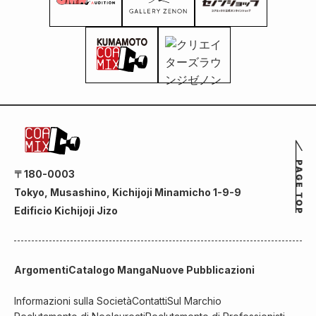
〒180-0003
Tokyo, Musashino, Kichijoji Minamicho 1-9-9
Edificio Kichijoji Jizo
Argomenti
Catalogo Manga
Nuove Pubblicazioni
Informazioni sulla Società
Contatti
Sul Marchio