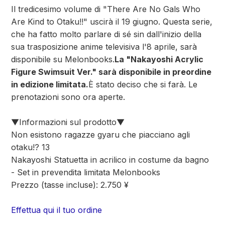
Il tredicesimo volume di "There Are No Gals Who
Are Kind to Otaku!!" uscirà il 19 giugno. Questa serie,
che ha fatto molto parlare di sé sin dall'inizio della
sua trasposizione anime televisiva l'8 aprile, sarà
disponibile su Melonbooks.
La "Nakayoshi Acrylic
Figure Swimsuit Ver." sarà disponibile in preordine
in edizione limitata.
È stato deciso che si farà. Le
prenotazioni sono ora aperte.
▼Informazioni sul prodotto▼
Non esistono ragazze gyaru che piacciano agli
otaku!? 13
Nakayoshi Statuetta in acrilico in costume da bagno
- Set in prevendita limitata Melonbooks
Prezzo (tasse incluse): 2.750 ¥
Effettua qui il tuo ordine