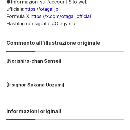
●Informazioni sull'account Sito web
ufficiale:
https://otagal.jp
Formula X:
https://x.com/otagal_official
Hashtag consigliato: #Otagyaru
Commento all'illustrazione originale
[Norishiro-chan Sensei]
[Il signor Sakana Uozumi]
Informazioni originali