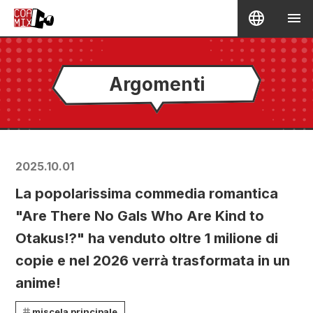
Argomenti
2025.10.01
La popolarissima commedia romantica
"Are There No Gals Who Are Kind to
Otakus!?" ha venduto oltre 1 milione di
copie e nel 2026 verrà trasformata in un
anime!
miscela principale