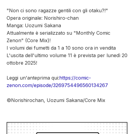
"Non ci sono ragazze gentili con gli otaku?!"
Opera originale: Norishiro-chan
Manga: Uozumi Sakana
Attualmente è serializzato su "Monthly Comic
Zenon" (Core Mix)!
I volumi dei fumetti da 1 a 10 sono ora in vendita
L'uscita dell'ultimo volume 11 è prevista per lunedì 20
ottobre 2025!
Leggi un'anteprima qui:
https://comic-
zenon.com/episode/3269754496560134267
©Norishirochan, Uozumi Sakana/Core Mix