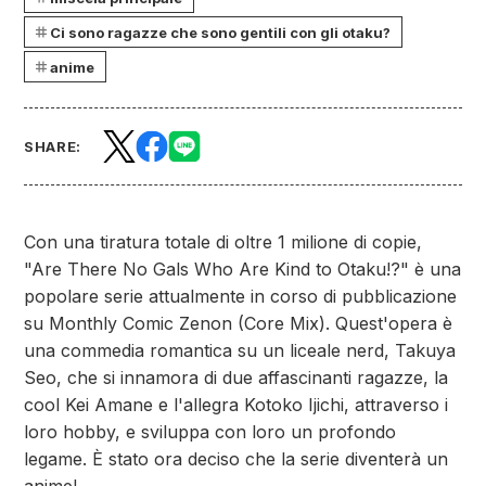
Ci sono ragazze che sono gentili con gli otaku?
anime
SHARE:
Con una tiratura totale di oltre 1 milione di copie,
"Are There No Gals Who Are Kind to Otaku!?" è una
popolare serie attualmente in corso di pubblicazione
su Monthly Comic Zenon (Core Mix). Quest'opera è
una commedia romantica su un liceale nerd, Takuya
Seo, che si innamora di due affascinanti ragazze, la
cool Kei Amane e l'allegra Kotoko Ijichi, attraverso i
loro hobby, e sviluppa con loro un profondo
legame. È stato ora deciso che la serie diventerà un