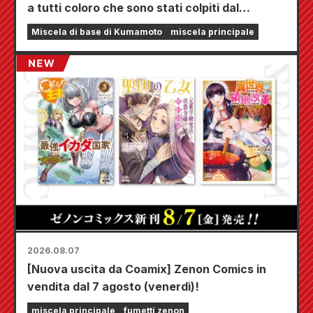
a tutti coloro che sono stati colpiti dal
terremoto di Kumamoto del 2026.
Miscela di base di Kumamoto
miscela principale
2026.08.07
[Nuova uscita da Coamix] Zenon Comics in
vendita dal 7 agosto (venerdì)!
miscela principale
fumetti zenon