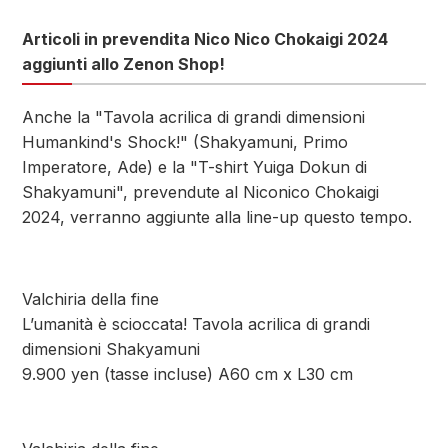
Articoli in prevendita Nico Nico Chokaigi 2024
aggiunti allo Zenon Shop!
Anche la "Tavola acrilica di grandi dimensioni
Humankind's Shock!" (Shakyamuni, Primo
Imperatore, Ade) e la "T-shirt Yuiga Dokun di
Shakyamuni", prevendute al Niconico Chokaigi
2024, verranno aggiunte alla line-up questo tempo.
Valchiria della fine
L’umanità è scioccata! Tavola acrilica di grandi
dimensioni Shakyamuni
9.900 yen (tasse incluse) A60 cm x L30 cm