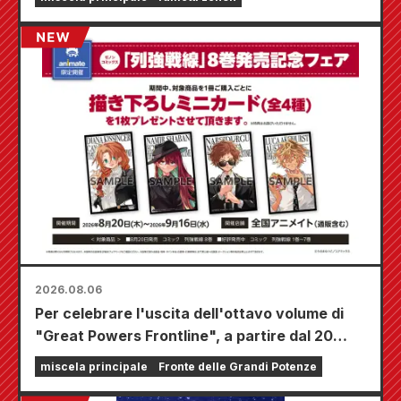
2026.08.06
Per celebrare l'uscita dell'ottavo volume di
"Great Powers Frontline", a partire dal 20
agosto si terrà una fiera a tempo limitato
miscela principale
Fronte delle Grandi Potenze
presso i negozi Animate di tutta la nazione,