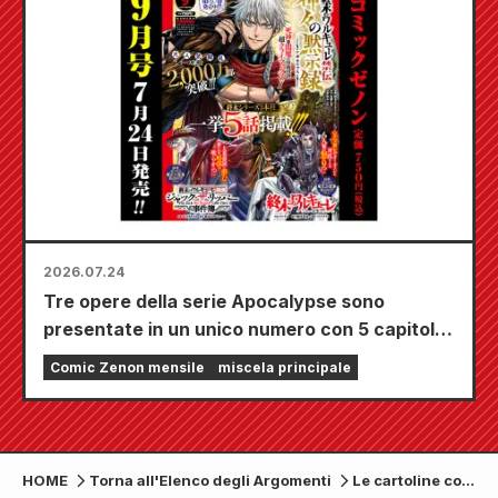
2026.07.24
Tre opere della serie Apocalypse sono
presentate in un unico numero con 5 capitoli!!
Il numero di settembre 2026 di "Monthly
Comic Zenon mensile
miscela principale
Comic Zenon" sarà in vendita dal 24 luglio!!
HOME
Torna all'Elenco degli Argomenti
Le cartoline con