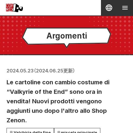
Argomenti
2024.05.23
（
2024.06.25
更新）
Le cartoline con cambio costume di
“Valkyrie of the End” sono ora in
vendita! Nuovi prodotti vengono
aggiunti uno dopo l'altro allo Shop
Zenon.
Valchiria della fine
miscela principale