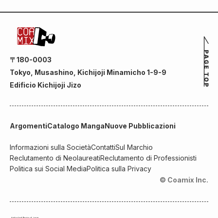
〒180-0003
Tokyo, Musashino, Kichijoji Minamicho 1-9-9
Edificio Kichijoji Jizo
Argomenti
Catalogo Manga
Nuove Pubblicazioni
Informazioni sulla Società
Contatti
Sul Marchio
Reclutamento di Neolaureati
Reclutamento di Professionisti
Politica sui Social Media
Politica sulla Privacy
© Coamix Inc.