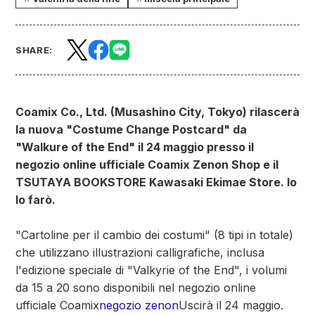
SHARE:
Coamix Co., Ltd. (Musashino City, Tokyo) rilascerà
la nuova "Costume Change Postcard" da
"Walkure of the End" il 24 maggio presso il
negozio online ufficiale Coamix Zenon Shop e il
TSUTAYA BOOKSTORE Kawasaki Ekimae Store. Io
lo farò.
"Cartoline per il cambio dei costumi" (8 tipi in totale)
che utilizzano illustrazioni calligrafiche, inclusa
l'edizione speciale di "Valkyrie of the End", i volumi
da 15 a 20 sono disponibili nel negozio online
ufficiale Coamix
negozio zenon
Uscirà il 24 maggio.