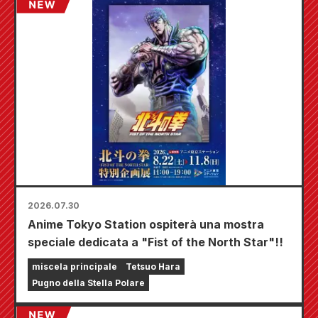
dove potrete aggiudicarvi una mini card
disegnata appositamente (4 tipi in totale)!
2026.07.30
Anime Tokyo Station ospiterà una mostra
speciale dedicata a "Fist of the North Star"!!
miscela principale
Tetsuo Hara
Pugno della Stella Polare