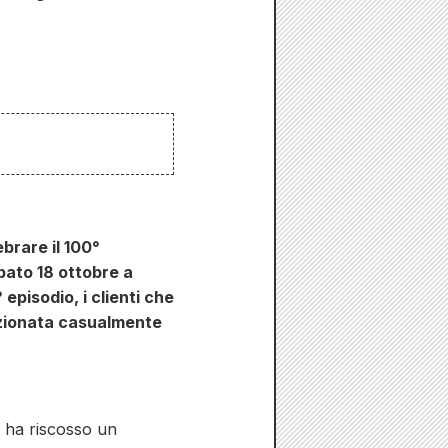
brare il 100°
bato 18 ottobre a
isodio, i clienti che
ezionata casualmente
e ha riscosso un