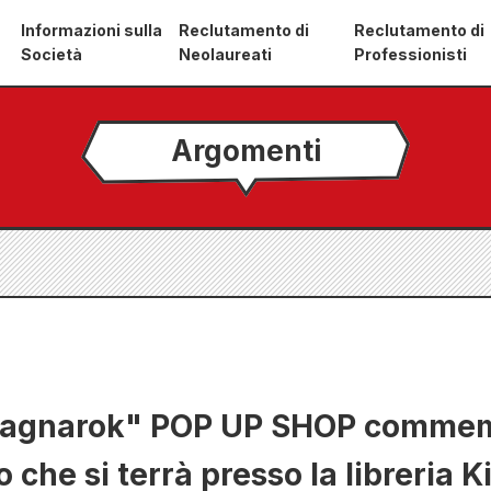
Informazioni sulla
Reclutamento di
Reclutamento di
Società
Neolaureati
Professionisti
Argomenti
Ragnarok" POP UP SHOP commem
 che si terrà presso la libreria K