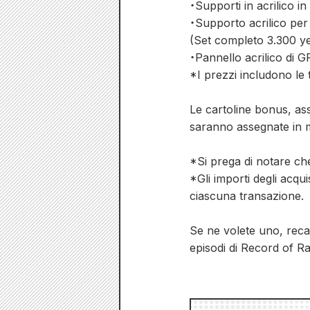
・Supporti in acrilico i
・Supporto acrilico per 
(Set completo 3.300 y
・Pannello acrilico di
*I prezzi includono le 
Le cartoline bonus, ass
saranno assegnate in m
*Si prega di notare che
*Gli importi degli acqu
ciascuna transazione.
Se ne volete uno, recat
episodi di Record of R