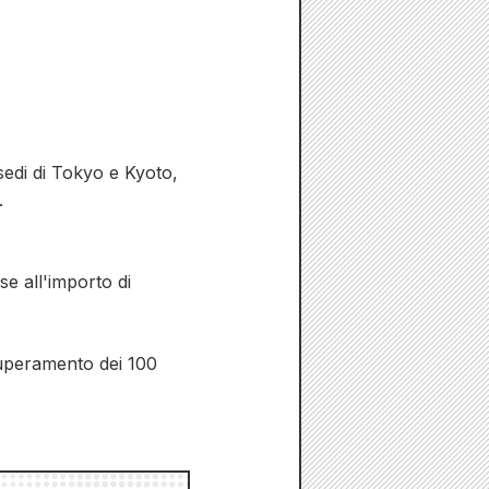
 sedi di Tokyo e Kyoto,
.
se all'importo di
 superamento dei 100