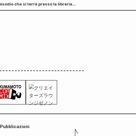
dio che si terrà presso la libreria
lieri"!
Pubblicazioni