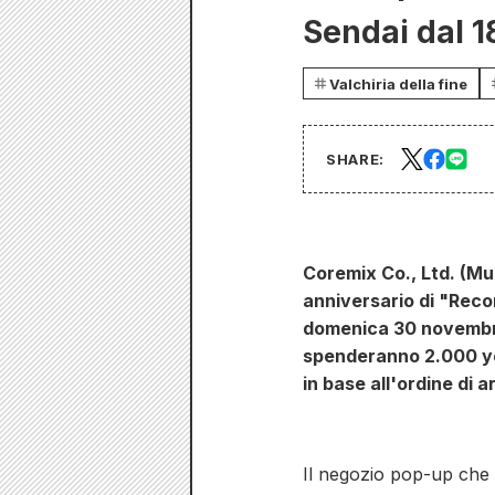
Sendai dal 1
Valchiria della fine
SHARE:
Coremix Co., Ltd. (Mu
anniversario di "Reco
domenica 30 novembre
spenderanno 2.000 ye
in base all'ordine di a
Il negozio pop-up che 