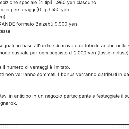
n edizione speciale (4 tipi) 1.980 yen ciascuno
mini personaggi (6 tipi) 550 yen
en)
 GRANDE formato Belzebù 9.900 yen
tasse
egnate in base all'ordine di arrivo e distribuite anche nelle
odo casuale per ogni acquisto di 2.000 yen (tasse incluse)
 il numero di vantaggi è limitato.
isti non verranno sommati. I bonus verranno distribuiti in ba
evi in anticipo in un negozio partecipante e festeggiate il
agnarok.