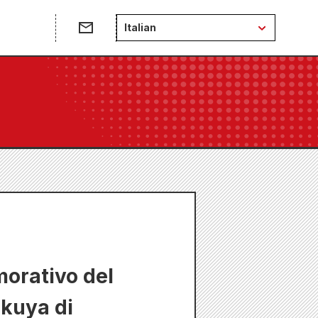
Italian
orativo del
ikuya di