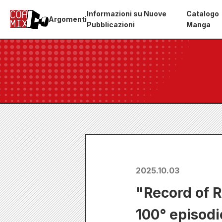
Informazioni su Nuove
Catalogo
Argomenti
Pubblicazioni
Manga
2025.10.03
"Record of 
100° episodio