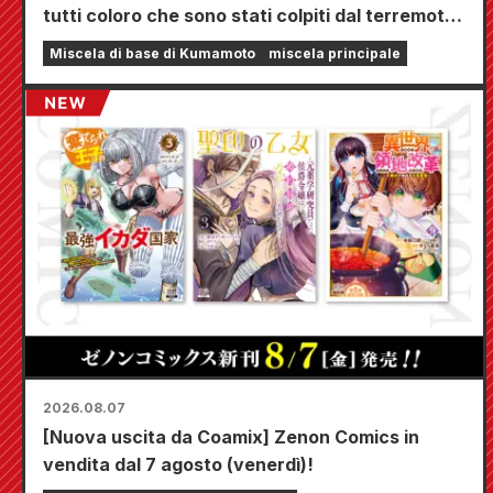
tutti coloro che sono stati colpiti dal terremoto
di Kumamoto del 2026.
Miscela di base di Kumamoto
miscela principale
2026.08.07
[Nuova uscita da Coamix] Zenon Comics in
vendita dal 7 agosto (venerdì)!