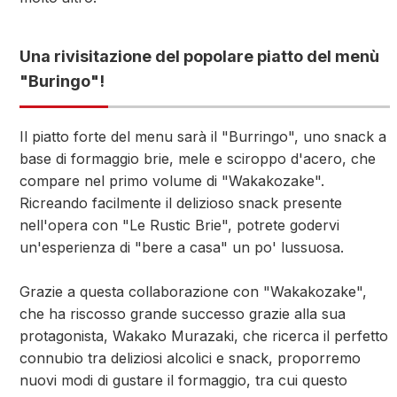
Una rivisitazione del popolare piatto del menù
"Buringo"!
Il piatto forte del menu sarà il "Burringo", uno snack a
base di formaggio brie, mele e sciroppo d'acero, che
compare nel primo volume di "Wakakozake".
Ricreando facilmente il delizioso snack presente
nell'opera con "Le Rustic Brie", potrete godervi
un'esperienza di "bere a casa" un po' lussuosa.
Grazie a questa collaborazione con "Wakakozake",
che ha riscosso grande successo grazie alla sua
protagonista, Wakako Murazaki, che ricerca il perfetto
connubio tra deliziosi alcolici e snack, proporremo
nuovi modi di gustare il formaggio, tra cui questo