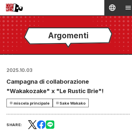
Argomenti
2025.10.03
Campagna di collaborazione
"Wakakozake" x "Le Rustic Brie"!
miscela principale
Sake Wakako
SHARE: