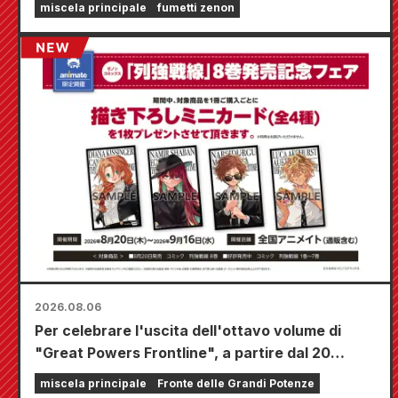
miscela principale
fumetti zenon
2026.08.06
Per celebrare l'uscita dell'ottavo volume di
"Great Powers Frontline", a partire dal 20
agosto si terrà una fiera a tempo limitato
miscela principale
Fronte delle Grandi Potenze
presso i negozi Animate di tutta la nazione,