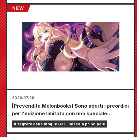
2026.07.29
[Prevendita Melonbooks] Sono aperti i preordini
per l'edizione limitata con uno speciale
tappetino da gioco che raffigura una splendida
Il segreto della moglie Gal
miscela principale
illustrazione di Fuyuki Tojo realizzata da Kudou!
Il sesto volume di "The Secret of the Gal Bride"