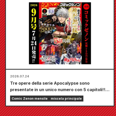
uscirà il 20 ottobre!
2026.07.24
Tre opere della serie Apocalypse sono
presentate in un unico numero con 5 capitoli!! Il
numero di settembre 2026 di "Monthly Comic
Comic Zenon mensile
miscela principale
Zenon" sarà in vendita dal 24 luglio!!