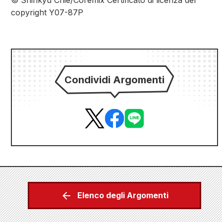
© Shinkyu Chie/Coremix Certificato di licenza del
copyright Y07-87P
Condividi Argomenti
Elenco degli Argomenti