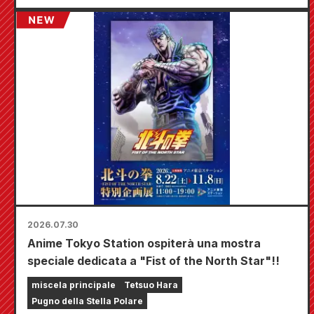
dove potrete aggiudicarvi una mini card
disegnata appositamente (4 tipi in totale)!
2026.07.30
Anime Tokyo Station ospiterà una mostra
speciale dedicata a "Fist of the North Star"!!
miscela principale
Tetsuo Hara
Pugno della Stella Polare