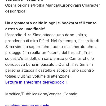
Opera originale/Polka Manga/Kuronoyami Character
design/pica
Un argomento caldo in ogni e-bookstore! Il tanto
atteso volume finale!
L'esercito di re Sima attacca uno dopo l'altro,
prendendo di mira Rifitel. Nel frattempo, l'esercito di
Sima viene a sapere che l'uomo mascherato che la
protegge è in realtà un "utente del thread". Tra i
soldati c'è Lindell, un caro amico di Camus che lo
conosceva bene in passato... Quindi, il re Sima in
persona attacca il castello e scoppia uno scontro
totale! L'ultimo volume di attenzione!
Lettura in anteprima dell'episodio 1
Modifica/Pubblicazione/Vendita: Coamix
catalogo manga coa mix