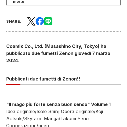
morte
SHARE:
Coamix Co., Ltd. (Musashino City, Tokyo) ha
pubblicato due fumetti Zenon giovedì 7 marzo
2024.
Pubblicati due fumetti di Zenon!!
"Il mago più forte senza buon senso" Volume 1
Idea originale/Isole Shinji Opera originale/Koji
Aotsuki/Skyfarm Manga/Takumi Seno
Cooperazione/peep