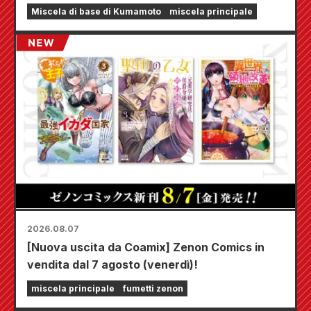
terremoto di Kumamoto del 2026.
Miscela di base di Kumamoto
miscela principale
2026.08.07
[Nuova uscita da Coamix] Zenon Comics in
vendita dal 7 agosto (venerdì)!
miscela principale
fumetti zenon