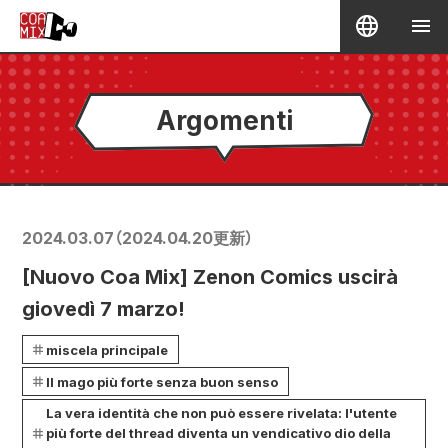
Argomenti
2024.03.07
（
2024.04.20
更新）
[Nuovo Coa Mix] Zenon Comics uscirà
giovedì 7 marzo!
miscela principale
Il mago più forte senza buon senso
La vera identità che non può essere rivelata: l'utente
più forte del thread diventa un vendicativo dio della