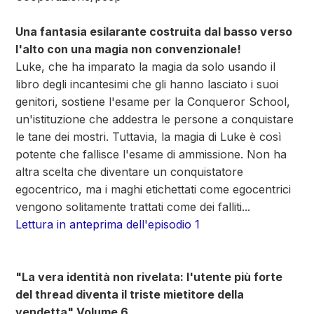
Una fantasia esilarante costruita dal basso verso
l'alto con una magia non convenzionale!
Luke, che ha imparato la magia da solo usando il
libro degli incantesimi che gli hanno lasciato i suoi
genitori, sostiene l'esame per la Conqueror School,
un'istituzione che addestra le persone a conquistare
le tane dei mostri. Tuttavia, la magia di Luke è così
potente che fallisce l'esame di ammissione. Non ha
altra scelta che diventare un conquistatore
egocentrico, ma i maghi etichettati come egocentrici
vengono solitamente trattati come dei falliti...
Lettura in anteprima dell'episodio 1
"La vera identità non rivelata: l'utente più forte
del thread diventa il triste mietitore della
vendetta" Volume 6