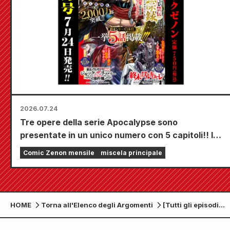
2026.07.24
Tre opere della serie Apocalypse sono
presentate in un unico numero con 5 capitoli!! Il
numero di settembre 2026 di "Monthly Comic
Comic Zenon mensile
miscela principale
Zenon" sarà in vendita dal 24 luglio!!
HOME
Torna all'Elenco degli Argomenti
[Tutti gli episodi
sono gratuiti!!] Le
opere dell'altro