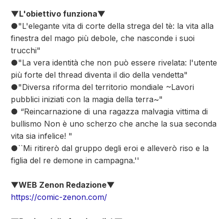
▼L'obiettivo funziona▼
●
"L'elegante vita di corte della strega del tè: la vita alla
finestra del mago più debole, che nasconde i suoi
trucchi"
●"La vera identità che non può essere rivelata: l'utente
più forte del thread diventa il dio della vendetta"
●"Diversa riforma del territorio mondiale ~Lavori
pubblici iniziati con la magia della terra~"
● “Reincarnazione di una ragazza malvagia vittima di
bullismo Non è uno scherzo che anche la sua seconda
vita sia infelice! "
●``Mi ritirerò dal gruppo degli eroi e alleverò riso e la
figlia del re demone in campagna.''
▼
WEB Zenon Redazione▼
https://comic-zenon.com/