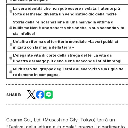
La vera identità che non può essere rivelata: l'utente più
forte del thread diventa un vendicativo dio della morte
Storia della reincarnazione di una malvagia vittima di
bullismo Non è uno scherzo che anche la sua seconda vita
sia infelice!
Un'altra riforma del territorio mondiale ~Lavori pubblici
iniziati con la magia della terra~
L'elegante vita di corte della strega del tè. La vita da
finestra del mago più debole che nasconde i suoi imbrogli
Mi ritirerò dal gruppo degli eroi e alleverò riso e la figlia del
re demone in campagna.
SHARE:
Coamix Co., Ltd. (Musashino City, Tokyo) terrà un
"Festival della lettura autunnale" presso il dipartimento