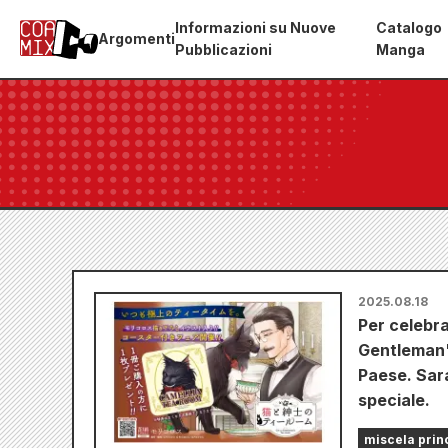
Informazioni su Nuove
Catalogo
Argomenti
Pubblicazioni
Manga
2025.08.18
Per celebra
Gentleman's
Paese. Sar
speciale.
miscela prin