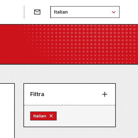
Italian
Filtra
Italian