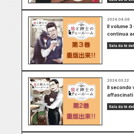
2024.04.06
Il volume 3
continua a
Sala da tè de
2024.03.22
Il secondo
affascinati
Sala da tè de