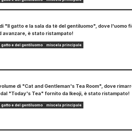
 di "Il gatto e la sala da tè del gentiluomo", dove l'uomo f
d avanzare, è stato ristampato!
l gatto e del gentiluomo
miscela principale
 volume di "Cat and Gentleman's Tea Room", dove rimarr
 dal "Today's Tea" fornito da Ikeoji, è stato ristampato!
l gatto e del gentiluomo
miscela principale