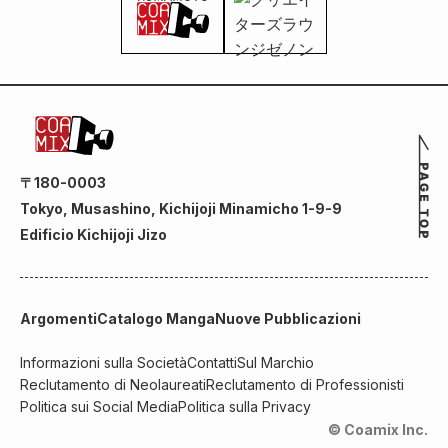
〒180-0003
Tokyo, Musashino, Kichijoji Minamicho 1-9-9
Edificio Kichijoji Jizo
Argomenti
Catalogo Manga
Nuove Pubblicazioni
Informazioni sulla Società
Contatti
Sul Marchio
Reclutamento di Neolaureati
Reclutamento di Professionisti
Politica sui Social Media
Politica sulla Privacy
© Coamix Inc.