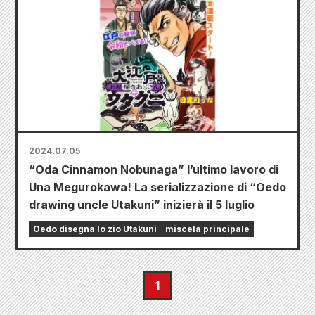
2024.07.05
“Oda Cinnamon Nobunaga” l’ultimo lavoro di
Una Megurokawa! La serializzazione di “Oedo
drawing uncle Utakuni” inizierà il 5 luglio
Oedo disegna lo zio Utakuni
miscela principale
1