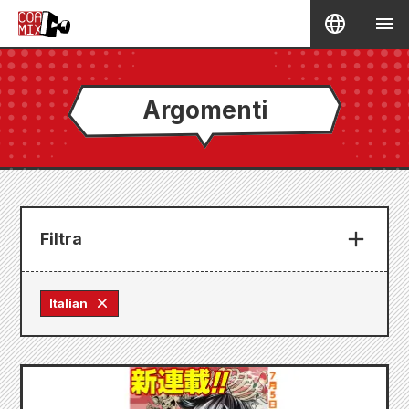
Argomenti
Filtra
Italian