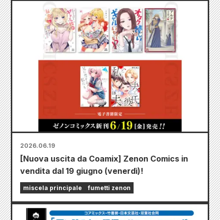
2026.06.19
[Nuova uscita da Coamix] Zenon Comics in
vendita dal 19 giugno (venerdì)!
miscela principale
fumetti zenon