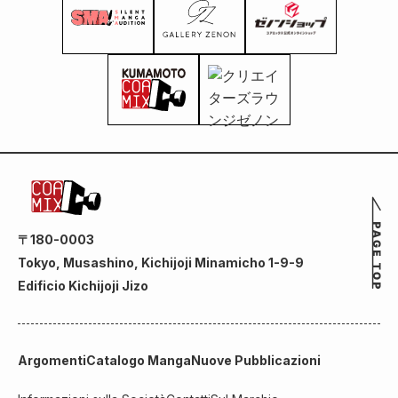
〒180-0003
Tokyo, Musashino, Kichijoji Minamicho 1-9-9
Edificio Kichijoji Jizo
Argomenti
Catalogo Manga
Nuove Pubblicazioni