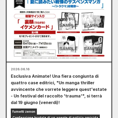
2026.06.16
Esclusiva Animate! Una fiera congiunta di
quattro case editrici, "Un manga thriller
avvincente che vorrete leggere quest'estate
- Un festival del raccolto 'trauma'", si terrà
dal 19 giugno (venerdì)!
fumetti zenon
Confessione brutale di un agente di polizia omicida