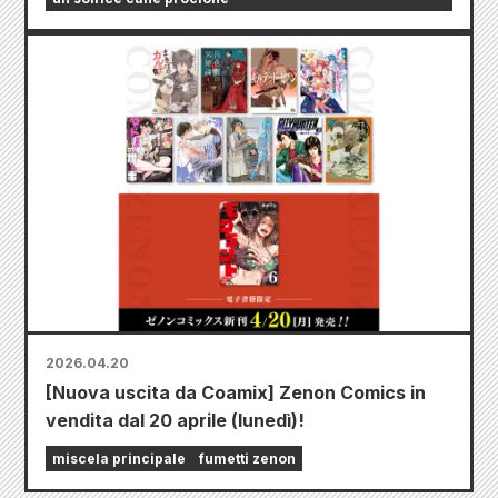
2026.04.20
[Nuova uscita da Coamix] Zenon Comics in
vendita dal 20 aprile (lunedì)!
miscela principale
fumetti zenon