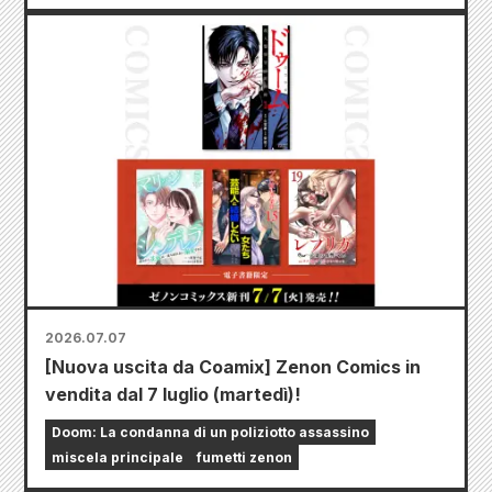
2026.07.07
[Nuova uscita da Coamix] Zenon Comics in
vendita dal 7 luglio (martedì)!
Doom: La condanna di un poliziotto assassino
miscela principale
fumetti zenon