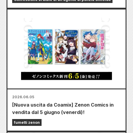
2026.06.05
[Nuova uscita da Coamix] Zenon Comics in
vendita dal 5 giugno (venerdì)!
fumetti zenon