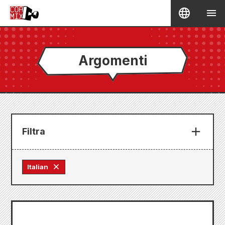
Argomenti
Filtra
Italian