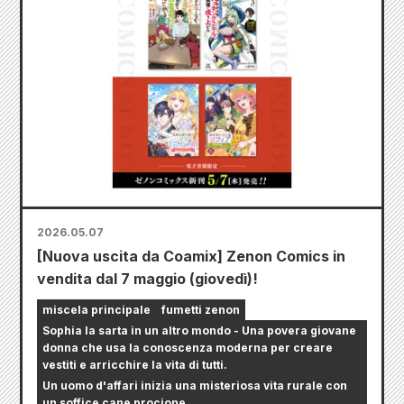
2026.05.07
[Nuova uscita da Coamix] Zenon Comics in
vendita dal 7 maggio (giovedì)!
miscela principale
fumetti zenon
Sophia la sarta in un altro mondo - Una povera giovane
donna che usa la conoscenza moderna per creare
vestiti e arricchire la vita di tutti.
Un uomo d'affari inizia una misteriosa vita rurale con
un soffice cane procione