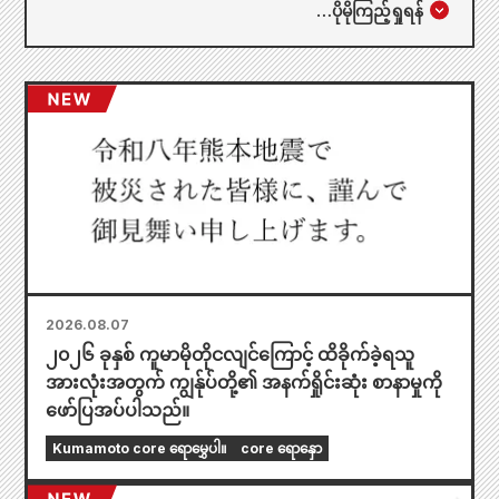
…
ပိုမိုကြည့်ရှုရန်
2026.08.07
၂၀၂၆ ခုနှစ် ကူမာမိုတိုငလျင်ကြောင့် ထိခိုက်ခဲ့ရသူ
အားလုံးအတွက် ကျွန်ုပ်တို့၏ အနက်ရှိုင်းဆုံး စာနာမှုကို
ဖော်ပြအပ်ပါသည်။
Kumamoto core ရောမွှေပါ။
core ရောနှော