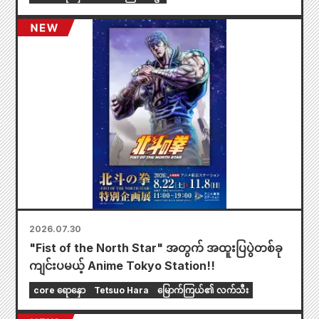
2026.07.30
"Fist of the North Star" အတွက် အထူးပြပွဲတစ်ခု
ကျင်းပမယ့် Anime Tokyo Station!!
core ရောနှော
Tetsuo Hara
မြောက်ကြယ်၏ လက်သီး