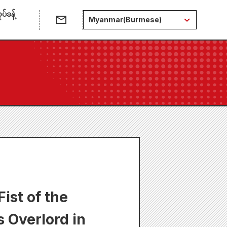
်ခန့်
Myanmar(Burmese)
Fist of the
 Overlord in