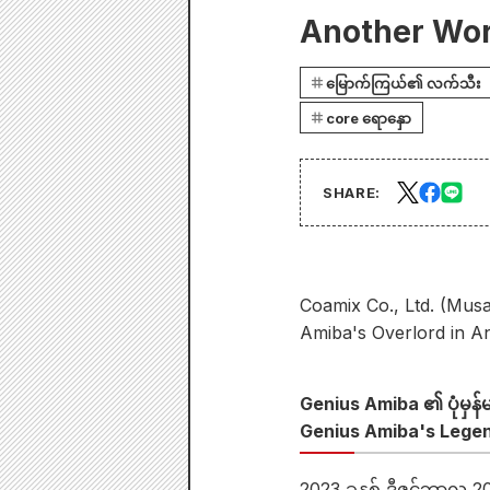
Another Worl
မြောက်ကြယ်၏ လက်သီး
core ရောနှော
SHARE:
Coamix Co., Ltd. (Musa
Amiba's Overlord in An
Genius Amiba ၏ ပုံမှန်
Genius Amiba's Legen
2023 ခုနှစ် ဒီဇင်ဘာလ 2