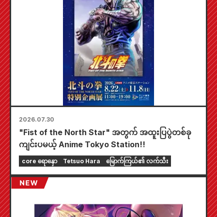
2026.07.30
"Fist of the North Star" အတွက် အထူးပြပွဲတစ်ခု
ကျင်းပမယ့် Anime Tokyo Station!!
core ရောနှော
Tetsuo Hara
မြောက်ကြယ်၏ လက်သီး