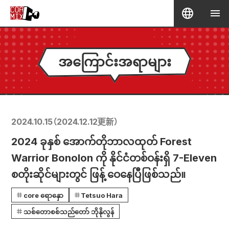
အကြောင်းအရာများ
2024.10.15
（
2024.12.12
更新）
2024 ခုနှစ် အောက်တိုဘာလထုတ် Forest
Warrior Bonolon ကို နိုင်ငံတစ်ဝန်းရှိ 7-Eleven
စတိုးဆိုင်များတွင် ဖြန့် ဝေနေပြီဖြစ်သည်။
core ရောနှော
Tetsuo Hara
သစ်တောစစ်သည်တော် ဘိုနိုလွန်