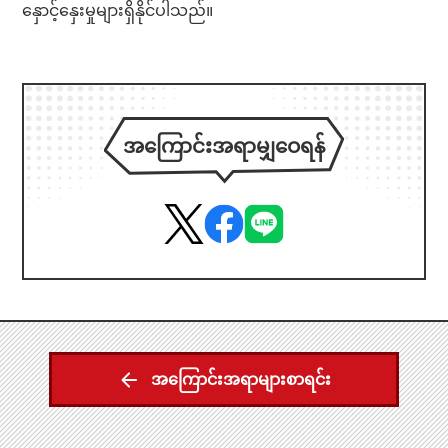
နှောင့်နှေးမှုများရှိနိုင်ပါသည်။
အကြောင်းအရာမျှဝေရန်
အကြောင်းအရာများစာရင်း