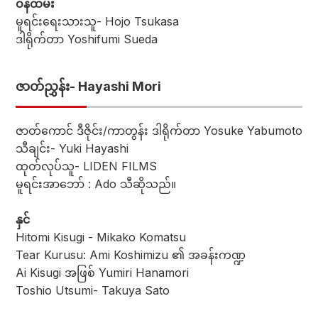
ဝန်ထမ်း
မူရင်းရေးသားသူ- Hojo Tsukasa
ဒါရိုက်တာ Yoshifumi Sueda
ဇာတ်ညွှန်း- Hayashi Mori
ဇာတ်ကောင် ဒီဇိုင်း/ကာတွန်း ဒါရိုက်တာ Yosuke Yabumoto
သီချင်း- Yuki Hayashi
ထုတ်လုပ်သူ- LIDEN FILMS
မူရင်းအာဘော် : Ado သီဆိုသည်။
နှင်
Hitomi Kisugi - Mikako Komatsu
Tear Kurusu: Ami Koshimizu ၏ အခန်းကဏ္ဍ
Ai Kisugi အဖြစ် Yumiri Hanamori
Toshio Utsumi- Takuya Sato