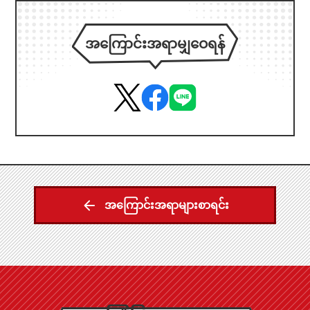
အကြောင်းအရာမျှဝေရန်
အကြောင်းအရာများစာရင်း