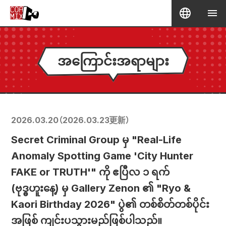
အကြောင်းအရာများ
2026.03.20
（
2026.03.23
更新）
Secret Criminal Group မှ "Real-Life
Anomaly Spotting Game 'City Hunter
FAKE or TRUTH'" ကို ဧပြီလ ၁ ရက်
(ဗုဒ္ဓဟူးနေ့) မှ Gallery Zenon ၏ "Ryo &
Kaori Birthday 2026" ပွဲ၏ တစ်စိတ်တစ်ပိုင်း
အဖြစ် ကျင်းပသွားမည်ဖြစ်ပါသည်။