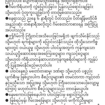
ပြုလုပ်ပါ။ ပျောက်ဆုံးမသွားစေရန် အထူးဂရုစိုက်ပါ။
●ဂိမ်းကိရိယာကို လွှဲပြောင်းခြင်း၊ ပြန်လည်ရောင်းချခြင်း
သို့မဟုတ် ပုံတူကူးယူခြင်းကို တားမြစ်ထားသည်။
●နေရာသည် ညနေ ၆ နာရီတွင် ပိတ်သည်။ ပိတ်ချိန်မတိုင်မီ
အနည်းဆုံး တစ်နာရီအလိုတွင် ဂိမ်းစတင်ကစားရန် အကြံပြု
အပ်ပါသည်။
●ဤဂိမ်းကို ကြိုတင်အသိပေးခြင်းမရှိဘဲ ဖျက်သိမ်းနိုင်သည်
သို့မဟုတ် ရက်စွဲများကို ပြောင်းလဲနိုင်သည်။ ထိုသို့သောကိစ္စ
များတွင် ဝယ်ယူမှု သို့မဟုတ် ပါဝင်မှုအတွက် ကုန်ကျသော
သယ်ယူပို့ဆောင်ရေးအခကြေးငွေများ၊ ကျသင့်ငွေများ
သို့မဟုတ် ကိရိယာတန်ဆာပလာကုန်ကျစရိတ်များကို ကျွန်ုပ်
တို့ ပြန်အမ်းနိုင်မည်မဟုတ်ပါ။
● ပါဝင်နေစဉ် မတော်တဆမှု၊ ဒဏ်ရာ သို့မဟုတ် ပစ္စည်း
ပျက်စီးမှု ဖြစ်ပွားပါက စီစဉ်သူများ၏ တမင်တကာ ကျင့်ဝတ်
နှင့်မညီသော အပြုအမူ သို့မဟုတ် ကြီးလေးသောပေါ့လျော့မှု
ကြောင့် မဟုတ်ပါက စီစဉ်သူများသည် တာဝန်မယူပါ။
●နေမကောင်းဖြစ်နေပါက ပါဝင်ခြင်းမှ ရှောင်ကြဉ်ပါ။
● ဖြစ်ရပ်မှန်၊ ဂိမ်းအဖြေများ သို့မဟုတ် မကိုက်ညီမှုများ