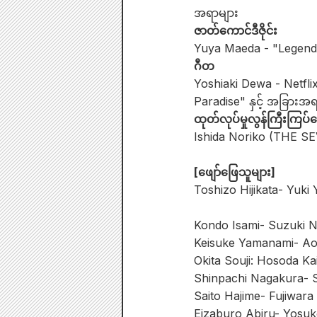
အရာများ
ဇာတ်ကောင်ဒီဇိုင်း
Yuya Maeda - "Legend & 
ဂီတ
Yoshiaki Dewa - Netfli
Paradise" နှင့် အခြားအရ
ထုတ်လုပ်မှုလွန်ကြီးကြပ်ရေ
Ishida Noriko (THE SEV
[ဖျော်ဖြေသူများ]
Toshizo Hijikata- Yuki
Kondo Isami- Suzuki 
Keisuke Yamanami- A
Okita Souji: Hosoda Ka
Shinpachi Nagakura- 
Saito Hajime- Fujiwara
Eizaburo Abiru- Yosuk