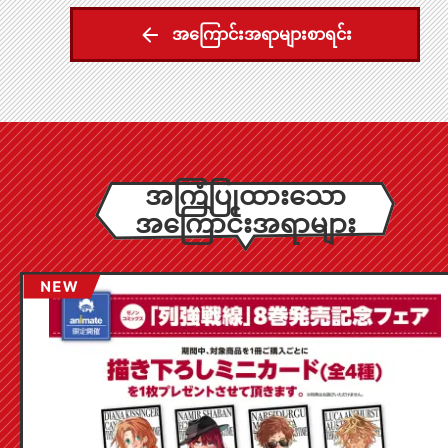
အကြောင်းအရာများစာရင်း
အကြံပြုထားသော
အကြောင်းအရာများ