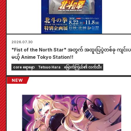
2026.07.30
"Fist of the North Star" အတွက် အထူးပြပွဲတစ်ခု ကျင်းပ
မယ့် Anime Tokyo Station!!
core ရောနှော
Tetsuo Hara
မြောက်ကြယ်၏ လက်သီး