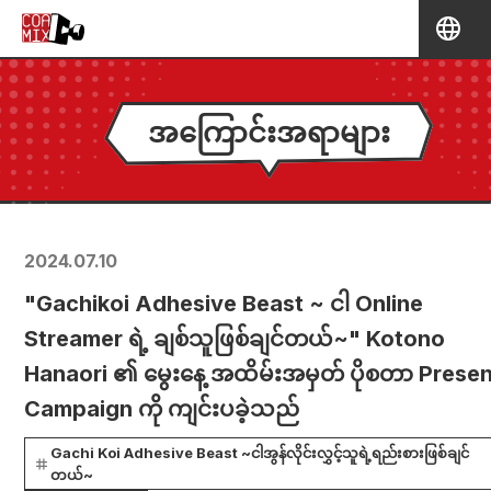
အကြောင်းအရာများ
2024.07.10
"Gachikoi Adhesive Beast ~ ငါ Online
Streamer ရဲ့ ချစ်သူဖြစ်ချင်တယ်~" Kotono
Hanaori ၏ မွေးနေ့ အထိမ်းအမှတ် ပိုစတာ Prese
Campaign ကို ကျင်းပခဲ့သည်
Gachi Koi Adhesive Beast ~ငါအွန်လိုင်းလွှင့်သူရဲ့ရည်းစားဖြစ်ချင်
တယ်~