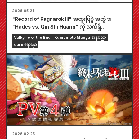
2026.05.21
"Record of Ragnarok III" အထူးပြပွဲ အတွဲ ၁၊
"Hades vs. Qin Shi Huang" ကို လက်ရှိ
Kumamoto မှာ ကျင်းပနေပါတယ်။
Valkyrie of the End
Kumamoto Manga အနုပညာ
core ရောနှော
2026.02.25