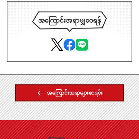
အကြောင်းအရာမျှဝေရန်
အကြောင်းအရာများစာရင်း