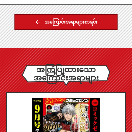
အကြောင်းအရာများစာရင်း
အကြံပြုထားသော
အကြောင်းအရာများ