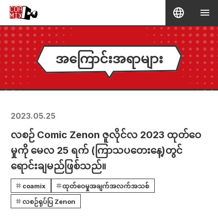
အကြောင်းအရာများ
2023.05.25
လစဉ် Comic Zenon ဇူလိုင်လ 2023 ထုတ်ဝေ
မှုကို မေလ 25 ရက် (ကြာသပတေးနေ့)တွင်
ရောင်းချမည်ဖြစ်သည်။
coamix
ထုတ်ဝေမှုအချက်အလက်အသစ်
လစဉ်ရုပ်ပြ Zenon