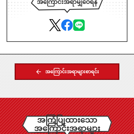
အကြောင်းအရာမျှဝေရန်
အကြောင်းအရာများစာရင်း
အကြံပြုထားသော
အကြောင်းအရာများ