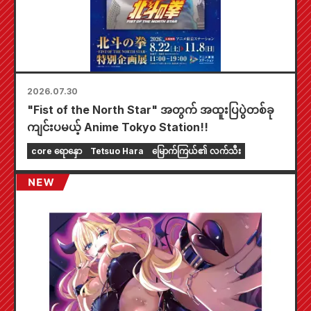
2026.07.30
"Fist of the North Star" အတွက် အထူးပြပွဲတစ်ခု
ကျင်းပမယ့် Anime Tokyo Station!!
core ရောနှော
Tetsuo Hara
မြောက်ကြယ်၏ လက်သီး