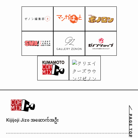
Kijijoji Jizo အဆောက်အဦး