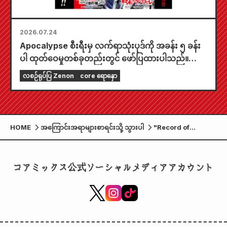
2026.07.24
Apocalypse စီးရီးမှ လက်ရာသုံးပုဒ်ကို အခန်း ၅ ခန်း
ပါ ထုတ်ဝေမှုတစ်ခုတည်းတွင် ဖော်ပြထားပါသည်။
"၂၀၂၆ ခုနှစ် စက်တင်ဘာလထုတ် Monthly Comic
လစဉ်ရုပ်ပြ Zenon
core ရောနှော
Zenon" ကို ဇူလိုင်လ ၂၄ ရက်နေ့တွင် ရောင်းချပေးပါ
မည်။
HOME
အကြောင်းအရာများစာရင်းသို့ သွားပါ
"Record of
Ragnarok III" PV
အသစ်နှင့် KV အသစ်
ထွက်ရှိ။ 8th နှင့် 9th
コアミックス公式ソーシャルメディアアカウント
အကြိမ်များအတွက်
ကြေငြာချက်နှင့်
မှတ်ချက်များကို
သရုပ်ဖော်ပြပါ။