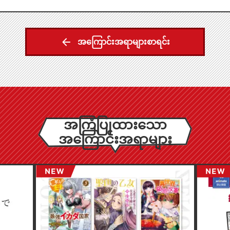
အကြောင်းအရာများစာရင်း
အကြံပြုထားသော
အကြောင်းအရာများ