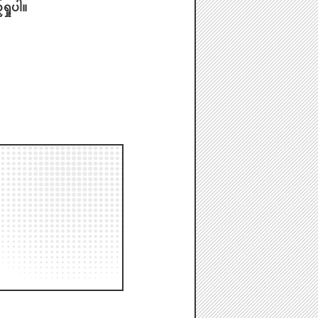
ရှုပါ။