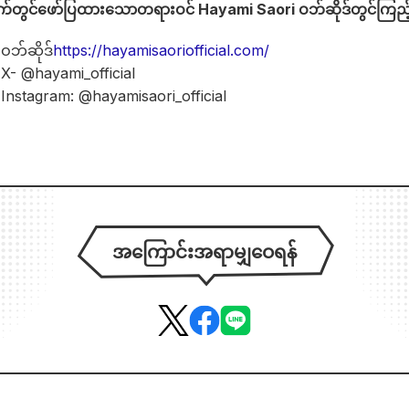
အောက်တွင်ဖော်ပြထားသောတရားဝင် Hayami Saori ဝဘ်ဆိုဒ်တွင်ကြည့်
ဝဘ်ဆိုဒ်
https://hayamisaoriofficial.com/
X- @hayami_official
Instagram: @hayamisaori_official
အကြောင်းအရာမျှဝေရန်