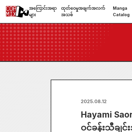
အကြောင်းအရာ
ထုတ်ဝေမှုအချက်အလက်
Manga
များ
အသစ်
Catalog
2025.08.12
Hayami Saor
ဝင်ခန်းသီချင