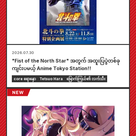
2026.07.30
"Fist of the North Star" အတွက် အထူးပြပွဲတစ်ခု
ကျင်းပမယ့် Anime Tokyo Station!!
core ရောနှော
Tetsuo Hara
မြောက်ကြယ်၏ လက်သီး