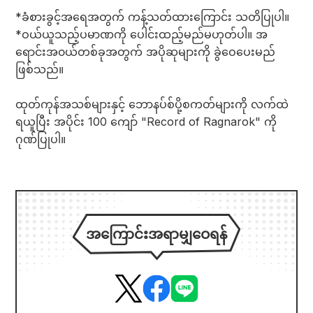
*ခံစားခွင့်အရေအတွက် ကန့်သတ်ထားကြောင်း သတိပြုပါ။
*ဝယ်ယူသည့်ပမာဏကို ပေါင်းထည့်မည်မဟုတ်ပါ။ အ
ရောင်းအ၀ယ်တစ်ခုအတွက် အပိုဆုများကို ခွဲဝေပေးမည်
ဖြစ်သည်။
ထုတ်ကုန်အသစ်များနှင့် ဘောနပ်စ်ပို့စကတ်များကို လက်ထဲ
ရယူပြီး အပိုင်း 100 ကျော် "Record of Ragnarok" ကို
ဂုဏ်ပြုပါ။
အကြောင်းအရာမျှဝေရန်