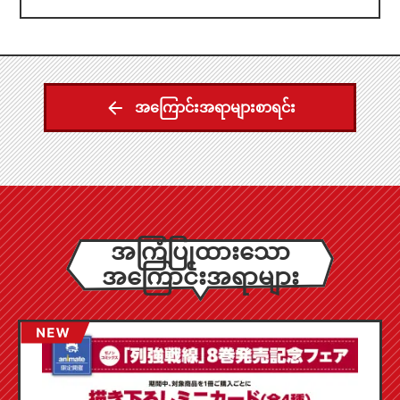
အကြောင်းအရာများစာရင်း
အကြံပြုထားသော
အကြောင်းအရာများ