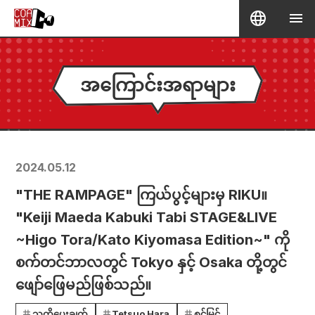
အကြောင်းအရာများ
2024.05.12
"THE RAMPAGE" ကြယ်ပွင့်များမှ RIKU။
"Keiji Maeda Kabuki Tabi STAGE&LIVE
~Higo Tora/Kato Kiyomasa Edition~" ကို
စက်တင်ဘာလတွင် Tokyo နှင့် Osaka တို့တွင်
ဖျော်ဖြေမည်ဖြစ်သည်။
သတိပေးချက်
Tetsuo Hara
စင်မြင့်