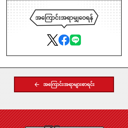
အကြောင်းအရာမျှဝေရန်
အကြောင်းအရာများစာရင်း