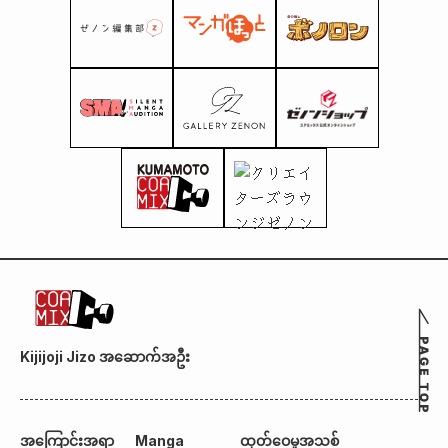
Kijijoji Jizo အဆောက်အဦး
အကြောင်းအရာ
Manga
ထုတ်ဝေမှုအသစ်