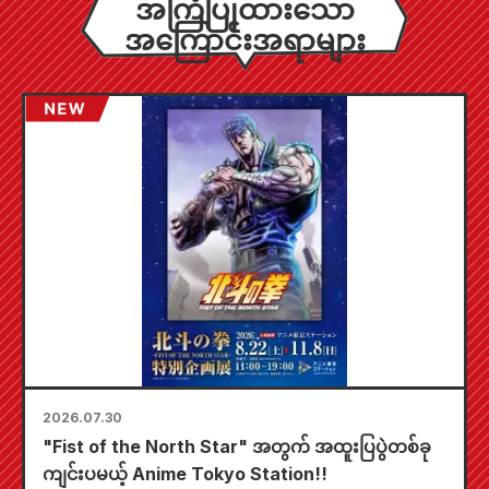
အကြံပြုထားသော
အကြောင်းအရာများ
2026.07.30
"Fist of the North Star" အတွက် အထူးပြပွဲတစ်ခု
ကျင်းပမယ့် Anime Tokyo Station!!