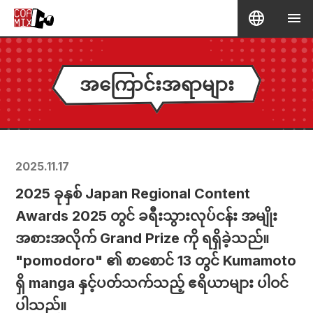
အကြောင်းအရာများ
2025.11.17
2025 ခုနှစ် Japan Regional Content
Awards 2025 တွင် ခရီးသွားလုပ်ငန်း အမျိုး
အစားအလိုက် Grand Prize ကို ရရှိခဲ့သည်။
"pomodoro" ၏ စာစောင် 13 တွင် Kumamoto
ရှိ manga နှင့်ပတ်သက်သည့် ဧရိယာများ ပါဝင်
ပါသည်။