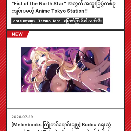
"Fist of the North Star" အတွက် အထူးပြပွဲတစ်ခု
ကျင်းပမယ့် Anime Tokyo Station!!
core ရောနှော
Tetsuo Hara
မြောက်ကြယ်၏ လက်သီး
2026.07.29
[Melonbooks ကြိုတင်ရောင်းချမှု] Kudou ရေးဆွဲ