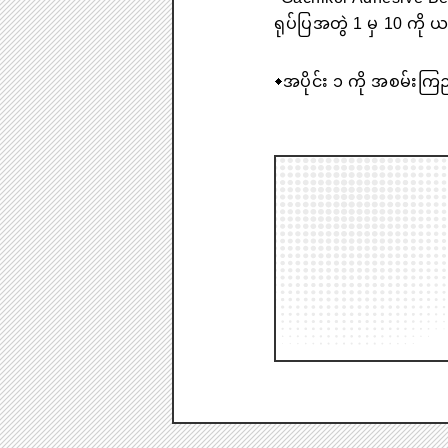
ရုပ်ပြအတွဲ 1 မှ 10 ကို 
◆
အပိုင်း ၁ ကို အစမ်းကြည