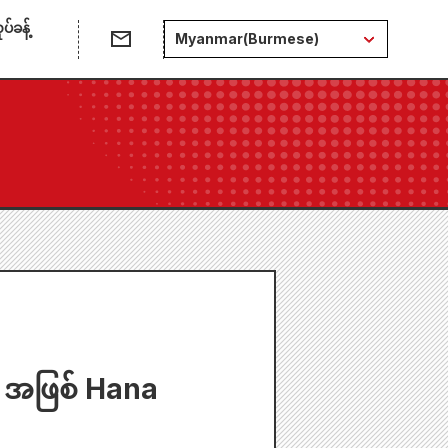
်ခန့်
Myanmar(Burmese)
 အဖြစ် Hana