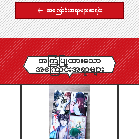
အကြောင်းအရာများစာရင်း
အကြံပြုထားသော
အကြောင်းအရာများ