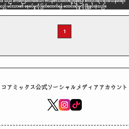
ည် ခက်ခဲကြမ်းတမ်းသော ဗီလိန်၏သမီးတစ်ဦးဖြစ်ပြီး စိတ်ပိုင်းဆိုင်ရာအသန်မာဆုံး
် မင်းသား၏ စေ့စပ်မှုကို ဖြတ်တောက်ရန် တောင်းဆိုမှုကို ဖြိုခွင်းခဲ့သည်။
1
コアミックス公式ソーシャルメディアアカウント