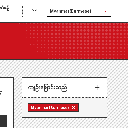
်ခန့်
Myanmar(Burmese)
ကျဉ်းမြောင်းသည်
7
Myanmar(Burmese)