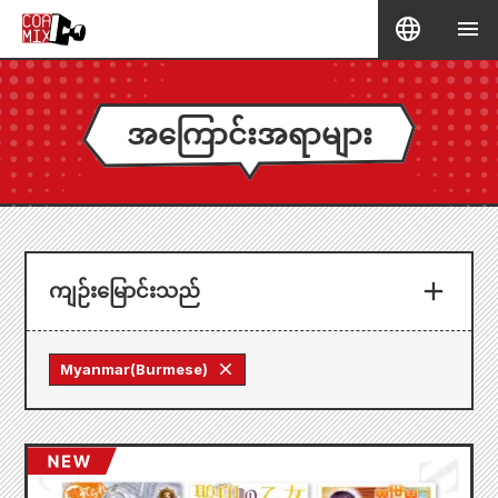
အကြောင်းအရာများ
ကျဉ်းမြောင်းသည်
Myanmar(Burmese)