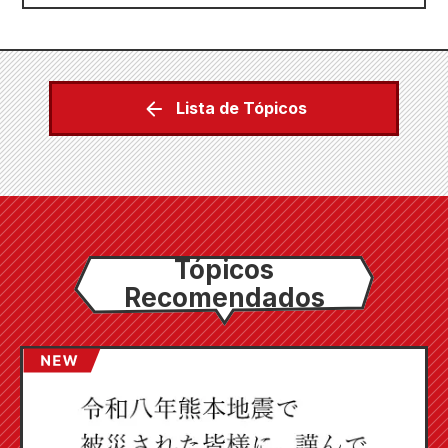
Lista de Tópicos
Tópicos
Recomendados