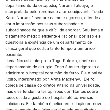
departamento de ortopedia, Narumi Tatsuya, é
interpretado pelo renomado ator coadjuvante Tsuda
Kanji. Narumi é sempre calmo e rigoroso, e tende a
dar a impressão aos seus subordinados e
subordinados de que é difícil de abordar. Seu lema é
tratamento médico eficiente e racional, por isso ele
questiona a existência de um departamento de
clínica geral que dedica tanto tempo a um único
paciente.
Ikeda Narushi interpreta Togo Rokuro, chefe do
departamento de cirurgia. Togo é muito rigoroso e
administra o hospital com mão de ferro. Ele é pai de
Kojiro, interpretado por Arata Mackenyu. Ele foi
colega de classe do diretor Kitano na universidade,
mas eles tendem a ter opiniões conflitantes sobre
tudo, desde a gestão do hospital até conversas
cotidianas. Ele também é cético em relação ao novo
departamento de clínica geral criado pelo diretor