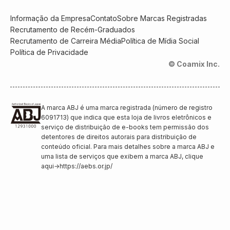
Informação da Empresa
Contato
Sobre Marcas Registradas
Recrutamento de Recém-Graduados
Recrutamento de Carreira Média
Política de Mídia Social
Política de Privacidade
© Coamix Inc.
A marca ABJ é uma marca registrada (número de registro
6091713) que indica que esta loja de livros eletrônicos e
serviço de distribuição de e-books tem permissão dos
detentores de direitos autorais para distribuição de
conteúdo oficial. Para mais detalhes sobre a marca ABJ e
uma lista de serviços que exibem a marca ABJ, clique
aqui
→
https://aebs.or.jp/