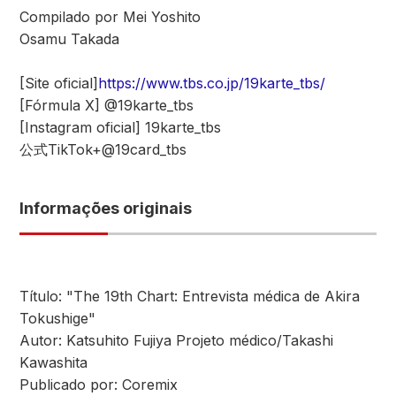
Compilado por Mei Yoshito
Osamu Takada
[Site oficial]
https://www.tbs.co.jp/19karte_tbs/
[Fórmula X] @19karte_tbs
[Instagram oficial] 19karte_tbs
公式TikTok+@19card_tbs
Informações originais
Título: "The 19th Chart: Entrevista médica de Akira
Tokushige"
Autor: Katsuhito Fujiya Projeto médico/Takashi
Kawashita
Publicado por: Coremix