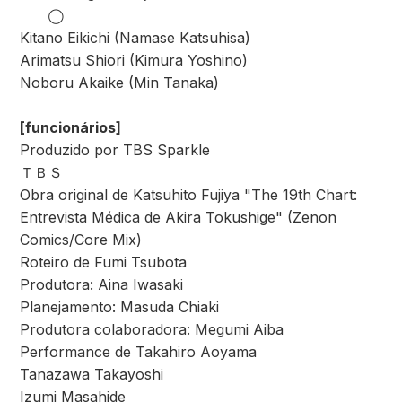
◯
Kitano Eikichi (Namase Katsuhisa)
Arimatsu Shiori (Kimura Yoshino)
Noboru Akaike (Min Tanaka)
[funcionários]
Produzido por TBS Sparkle
ＴＢＳ
Obra original de Katsuhito Fujiya "The 19th Chart:
Entrevista Médica de Akira Tokushige" (Zenon
Comics/Core Mix)
Roteiro de Fumi Tsubota
Produtora: Aina Iwasaki
Planejamento: Masuda Chiaki
Produtora colaboradora: Megumi Aiba
Performance de Takahiro Aoyama
Tanazawa Takayoshi
Izumi Masahide