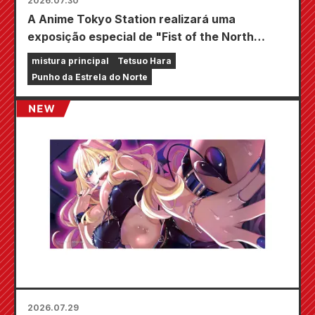
2026.07.30
A Anime Tokyo Station realizará uma
exposição especial de "Fist of the North
Star"!!
mistura principal
Tetsuo Hara
Punho da Estrela do Norte
2026.07.29