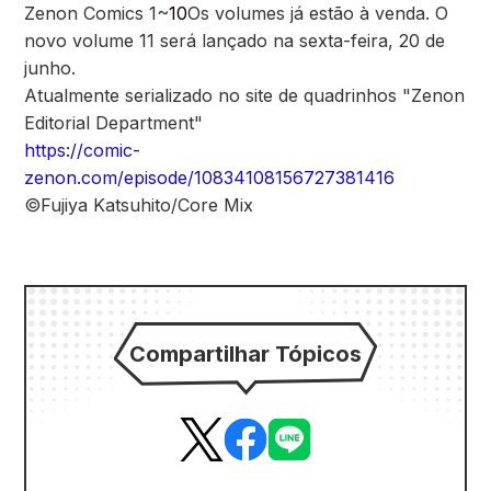
Zenon Comics 1~
10
Os volumes já estão à venda. O
novo volume 11 será lançado na sexta-feira, 20 de
junho.
Atualmente serializado no site de quadrinhos "Zenon
Editorial Department"
https://comic-
zenon.com/episode/10834108156727381416
©Fujiya Katsuhito/Core Mix
Compartilhar Tópicos