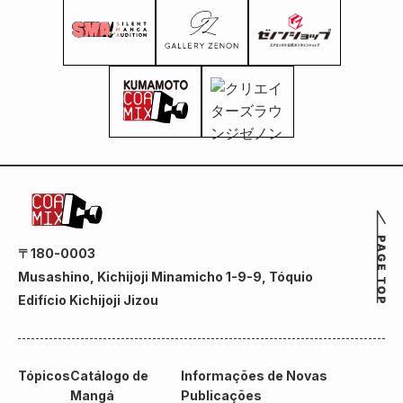
〒180-0003
Musashino, Kichijoji Minamicho 1-9-9, Tóquio
Edifício Kichijoji Jizou
Tópicos
Catálogo de
Informações de Novas
Mangá
Publicações