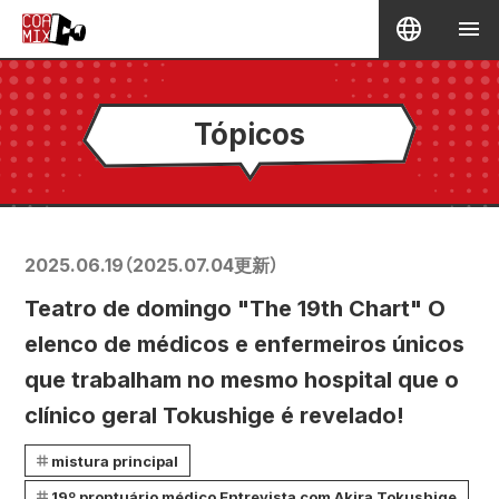
Tópicos
2025.06.19
（
2025.07.04
更新）
Teatro de domingo "The 19th Chart" O
elenco de médicos e enfermeiros únicos
que trabalham no mesmo hospital que o
clínico geral Tokushige é revelado!
mistura principal
19º prontuário médico Entrevista com Akira Tokushige