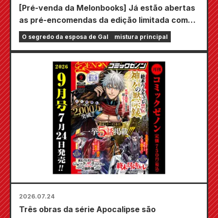
[Pré-venda da Melonbooks] Já estão abertas
as pré-encomendas da edição limitada com
um tapete de jogo especial com uma
O segredo da esposa de Gal
mistura principal
ilustração deslumbrante de Fuyuki Tojo
desenhada por Kudou! O volume 6 de "The
Secret of the Gal Bride" será lançado em 20
de outubro!
2026.07.24
Três obras da série Apocalipse são