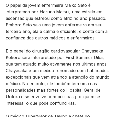
O papel da jovem enfermeira Maiko Seto é
interpretado por Haruna Matsui, uma estrela em
ascensão que estreou como atriz no ano passado.
Embora Seto seja uma jovem enfermeira em seu
terceiro ano, ela é calma e eficiente, e conta com a
confiança dos outros médicos e enfermeiros.
E o papel do cirurgião cardiovascular Chayasaka
Kokoro será interpretado por First Summer Uika,
que tem atuado muito ativamente nos últimos anos.
Chayasaka é um médico renomado com habilidades
excepcionais que vem atraindo a atenção do mundo
médico. No entanto, ele também tem uma das
personalidades mais fortes do Hospital Geral de
Uotora e se envolve com pessoas por quem se
interessa, o que pode confundi-las.
O médico supervisor de Takino e chefe do