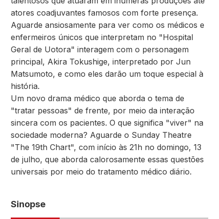
talentosos que atuaram em inúmeras produções até
atores coadjuvantes famosos com forte presença.
Aguarde ansiosamente para ver como os médicos e
enfermeiros únicos que interpretam no "Hospital
Geral de Uotora" interagem com o personagem
principal, Akira Tokushige, interpretado por Jun
Matsumoto, e como eles darão um toque especial à
história.
Um novo drama médico que aborda o tema de
"tratar pessoas" de frente, por meio da interação
sincera com os pacientes. O que significa "viver" na
sociedade moderna? Aguarde o Sunday Theatre
"The 19th Chart", com início às 21h no domingo, 13
de julho, que aborda calorosamente essas questões
universais por meio do tratamento médico diário.
Sinopse