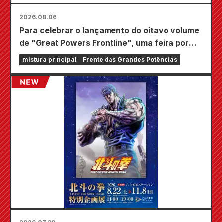
2026.08.06
Para celebrar o lançamento do oitavo volume
de "Great Powers Frontline", uma feira por
tempo limitado será realizada nas lojas
mistura principal
Frente das Grandes Potências
Animate em todo o país a partir de 20 de
agosto, onde você poderá adquirir um mini
cartão especialmente desenhado (4 tipos no
total)!