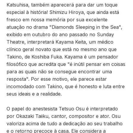
Katsuhisa, também aparecerá para dar um toque
especial à história! Shimizu Hiroya, que ainda está
fresco em nossa memória por sua excelente
atuação no drama "Diamonds Sleeping in the Sea",
exibido em outubro do ano passado no Sunday
Theatre, interpretará Kayama Keita, um médico
clínico geral novato que está no mesmo ano que
Takino, de Koshiba Fuka. Kayama é um pensador
filosófico que acredita que "é inútil pensar em coisas
para as quais não se consegue encontrar uma
resposta". Por esse motivo, ele parece estar
incomodado com Takino, que é honesto e luta entre
seus ideais e a realidade.
O papel do anestesista Tetsuo Osu é interpretado
por Okazaki Taiiku, cantor, compositor e ator. Osu
valoriza acima de tudo a dedicação ao seu trabalho
e o retorno precoce à casa. Ele considera a