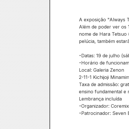
A exposição "Always To
Além de poder ver os
nome de Hara Tetsuo (
pelúcia, também estar
・Datas: 19 de julho (s
・Horário de funcioname
Local: Galeria Zenon
2-11-1 Kichijoji Minam
Taxa de admissão: gra
ensino fundamental e m
Lembrança incluída
・Organizador: Coremix
・Patrocinador: Seven