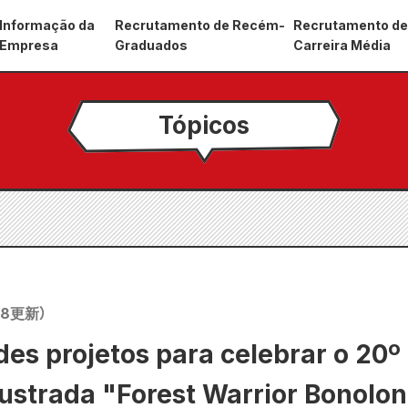
Informação da
Recrutamento de Recém-
Recrutamento d
Empresa
Graduados
Carreira Média
Tópicos
18
更新）
es projetos para celebrar o 20º
ilustrada "Forest Warrior Bonolon