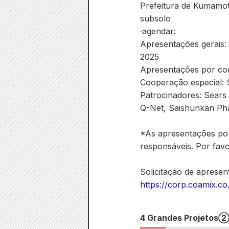
Prefeitura de Kumamot
subsolo
·agendar:
Apresentações gerais: 
2025
Apresentações por con
Cooperação especial:
Patrocinadores: Sears
Q-Net, Saishunkan Ph
*As apresentações por
responsáveis. Por favo
Solicitação de apresen
https://corp.coamix.co
4 Grandes Projetos② "