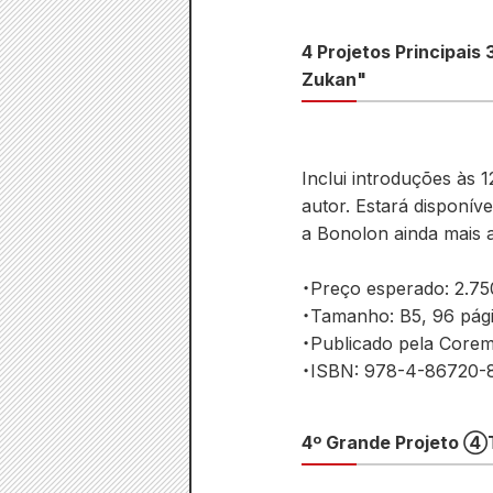
4 Projetos Principais
Zukan"
Inclui introduções às 
autor. Estará disponí
a Bonolon ainda mais 
・Preço esperado: 2.750
・Tamanho: B5, 96 pág
・Publicado pela Corem
・ISBN: 978-4-86720-
4º Grande Projeto ④T