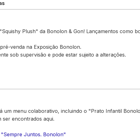
as
"Squishy Plush" da Bonolon & Gon! Lançamentos como bol
a pré-venda na Exposição Bonolon.
nte sob supervisão e pode estar sujeito a alterações.
 um menu colaborativo, incluindo o "Prato Infantil Bonol
ser encontrados aqui.
o "Sempre Juntos. Bonolon"