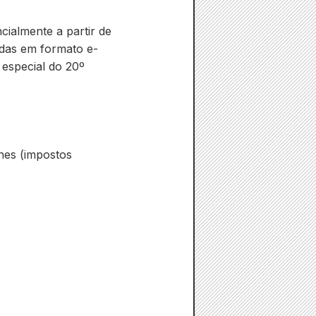
cialmente a partir de
adas em formato e-
 especial do 20º
nes (impostos