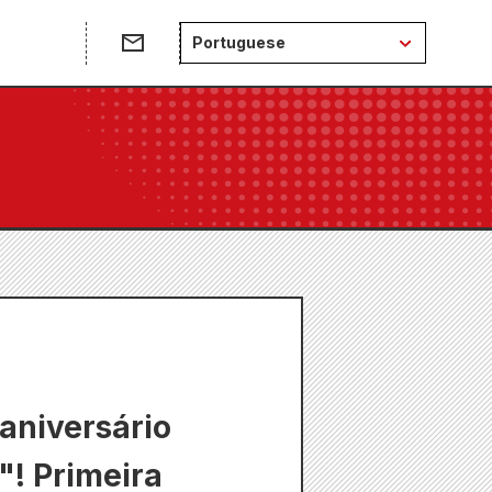
e
Portuguese
 aniversário
"! Primeira