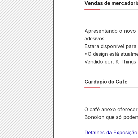
Vendas de mercadori
Apresentando o novo 
adesivos
Estará disponível par
*O design está atualme
Vendido por: K Things
Cardápio do Café
O café anexo oferecerá
Bonolon que só podem 
Detalhes da Exposiçã