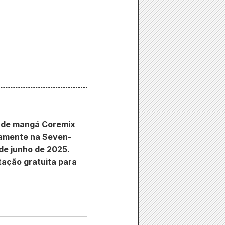
ra de mangá Coremix
itamente na Seven-
de junho de 2025.
tação gratuita para