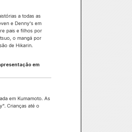
stórias a todas as
leven e Denny's em
e pais e filhos por
etsuo, o mangá por
são de Hikarin.
 apresentação em
ntada em Kumamoto. As
". Crianças até o