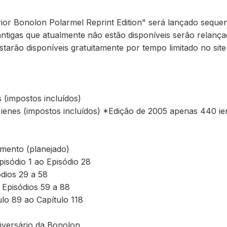
or Bonolon Polarmel Reprint Edition" será lançado sequen
 antigas que atualmente não estão disponíveis serão relanç
estarão disponíveis gratuitamente por tempo limitado no site
s (impostos incluídos)
 ienes (impostos incluídos) *Edição de 2005 apenas 440 ie
mento (planejado)
isódio 1 ao Episódio 28
dios 29 a 58
) Episódios 59 a 88
lo 89 ao Capítulo 118
niversário da Bonolon