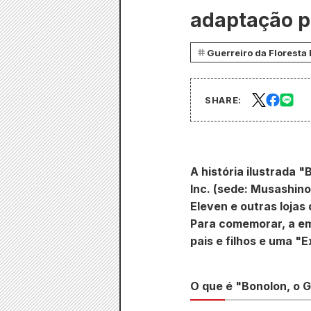
adaptação pa
Guerreiro da Floresta
SHARE:
A história ilustrada 
Inc. (sede: Musashino
Eleven e outras lojas
Para comemorar, a em
pais e filhos e uma "
O que é "Bonolon, o G