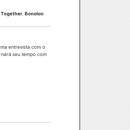
s Together. Bonolon
 uma entrevista com o
tornará seu tempo com