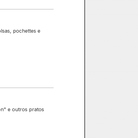
sas, pochettes e
on" e outros pratos