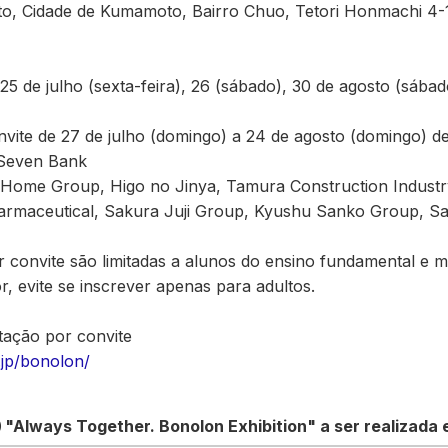
o, Cidade de Kumamoto, Bairro Chuo, Tetori Honmachi 4-1,
25 de julho (sexta-feira), 26 (sábado), 30 de agosto (sába
vite de 27 de julho (domingo) a 24 de agosto (domingo) d
 Seven Bank
 Home Group, Higo no Jinya, Tamura Construction Indust
armaceutical, Sakura Juji Group, Kyushu Sanko Group, 
 convite são limitadas a alunos do ensino fundamental e 
r, evite se inscrever apenas para adultos.
tação por convite
.jp/bonolon/
Always Together. Bonolon Exhibition" a ser realizada em