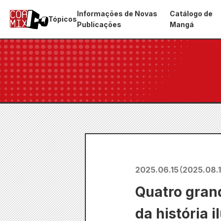
Informações de Novas
Catálogo de
Tópicos
Publicações
Mangá
2025.06.15
（
2025.08.
Quatro grand
da história 