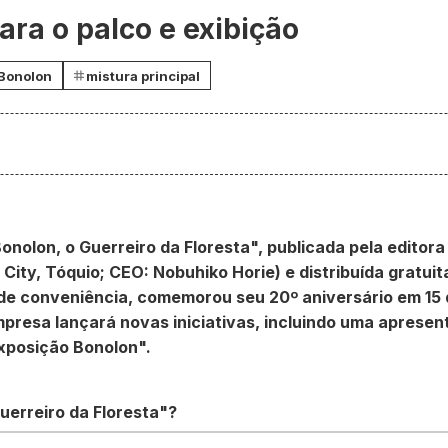
ra o palco e exibição
 Bonolon
mistura principal
"Bonolon, o Guerreiro da Floresta", publicada pela edito
 City, Tóquio; CEO: Nobuhiko Horie) e distribuída gratu
 de conveniência, comemorou seu 20º aniversário em 15 
presa lançará novas iniciativas, incluindo uma apresen
Exposição Bonolon".
uerreiro da Floresta"?