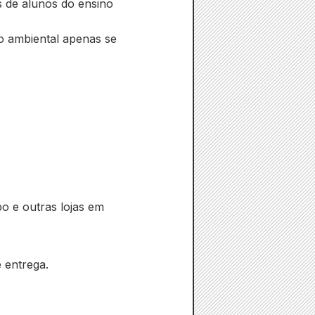
s de alunos do ensino
o ambiental apenas se
o e outras lojas em
 entrega.