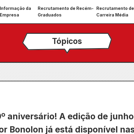
Informação da
Recrutamento de Recém-
Recrutamento d
Empresa
Graduados
Carreira Média
Tópicos
º aniversário! A edição de junh
or Bonolon já está disponível nas