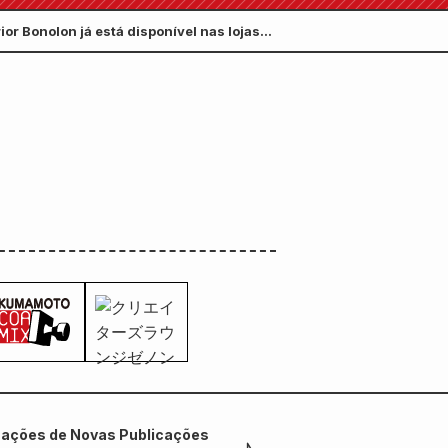
!
or Bonolon já está disponível nas lojas
mações de Novas Publicações