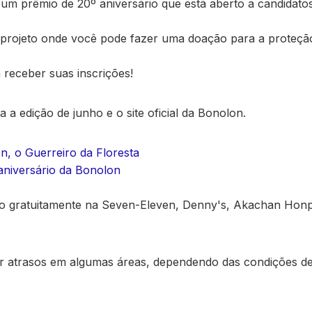
um prêmio de 20º aniversário que está aberto a candidato
projeto onde você pode fazer uma doação para a proteçã
 receber suas inscrições!
a a edição de junho e o site oficial da Bonolon.
on, o Guerreiro da Floresta
 aniversário da Bonolon
ído gratuitamente na Seven-Eleven, Denny's, Akachan Honp
r atrasos em algumas áreas, dependendo das condições de