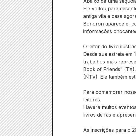
Abaixo de uma sequoia
Ele voltou para desen
antiga vila e casa ago
Bonoron aparece e, co
informações chocantes
O leitor do livro ilust
Desde sua estreia em 
trabalhos mais repres
Book of Friends" (TX
(NTV). Ele também est
Para comemorar nosso 
leitores.
Haverá muitos eventos
livros de fãs e aprese
As inscrições para o 2