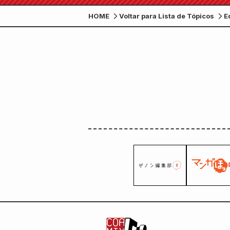
HOME
Voltar para Lista de Tópicos
E
7