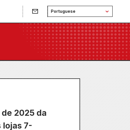
e
Portuguese
o de 2025 da
 lojas 7-