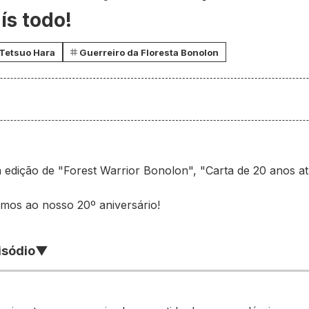
ís todo!
Tetsuo Hara
Guerreiro da Floresta Bonolon
ma edição de "Forest Warrior Bonolon", "Carta de 20 anos 
mos ao nosso 20º aniversário!
isódio▼