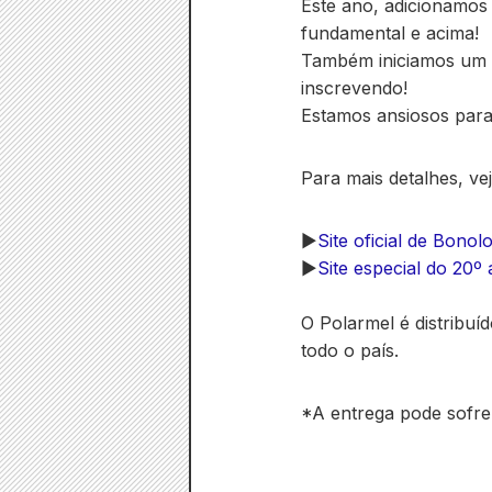
Este ano, adicionamos 
fundamental e acima!
Também iniciamos um 
inscrevendo!
Estamos ansiosos para
Para mais detalhes, vej
▶︎
Site oficial de Bonol
▶︎
Site especial do 20º
O Polarmel é distribu
todo o país.
*A entrega pode sofre