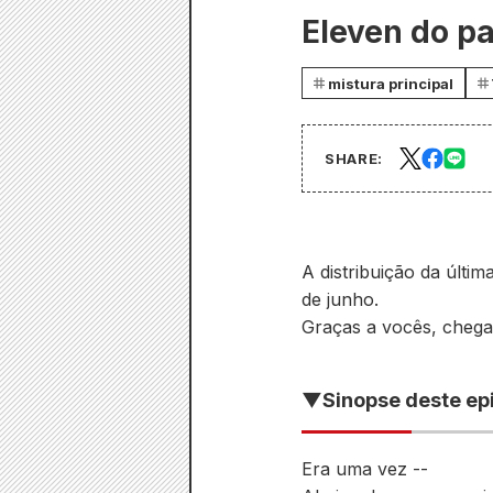
Eleven do pa
mistura principal
SHARE:
A distribuição da últi
de junho.
Graças a vocês, chega
▼Sinopse deste ep
Era uma vez --