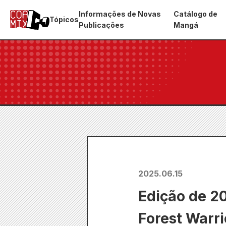
Informações de Novas
Catálogo de
Tópicos
Publicações
Mangá
2025.06.15
Edição de 20
Forest Warri