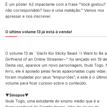
É um pôster A2 impactante com a frase "Você gostou
não correspondido? Isso é uma maldição." Vamos nos
apressar e nos inscrever.
O último volume 13 já está à venda!
O volume 13 de ``Gachi Koi Sticky Beast ~I Want to Be a
Girlfriend of an Online Streamer~'' foi lançado em 19 de 
Desta vez, aparece um novo personagem, Ibuki Togo.
livro, ele é apoiado pelas feras apaixonadas cujas vidas 
foram mudadas por seus “empurrões”, e este é o último
volume para ficar curioso sobre o conteúdo.
▼Sinopse▼
Ibuki Togo, uma estudante do ensino médio que é a