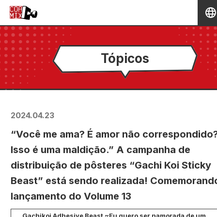
Tópicos
2024.04.23
“Você me ama? É amor não correspondido
Isso é uma maldição.” A campanha de
distribuição de pôsteres “Gachi Koi Sticky
Beast” está sendo realizada! Comemorand
lançamento do Volume 13
Gachikoi Adhesive Beast ~Eu quero ser namorada de um