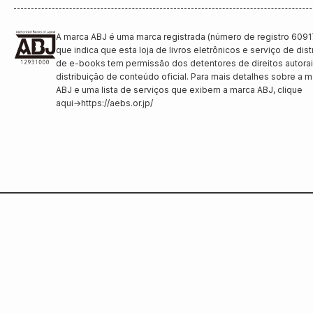
A marca ABJ é uma marca registrada (número de registro 6091
que indica que esta loja de livros eletrônicos e serviço de dist
de e-books tem permissão dos detentores de direitos autorai
distribuição de conteúdo oficial. Para mais detalhes sobre a 
ABJ e uma lista de serviços que exibem a marca ABJ, clique
aqui
→
https://aebs.or.jp/