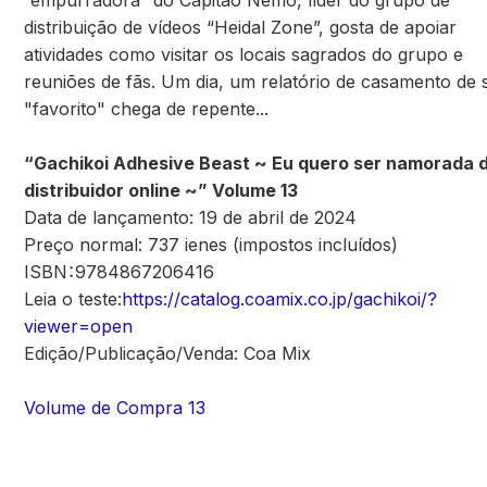
“empurradora” do Capitão Nemo, líder do grupo de
distribuição de vídeos “Heidal Zone”, gosta de apoiar
atividades como visitar os locais sagrados do grupo e
reuniões de fãs. Um dia, um relatório de casamento de 
"favorito" chega de repente...
“Gachikoi Adhesive Beast ~ Eu quero ser namorada 
distribuidor online ~” Volume 13
Data de lançamento: 19 de abril de 2024
Preço normal: 737 ienes (impostos incluídos)
ISBN：9784867206416
Leia o teste:
https://catalog.coamix.co.jp/gachikoi/?
viewer=open
Edição/Publicação/Venda: Coa Mix
Volume de Compra 13