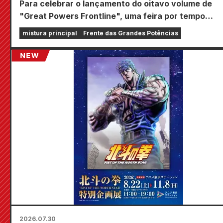
Para celebrar o lançamento do oitavo volume de
"Great Powers Frontline", uma feira por tempo
limitado será realizada nas lojas Animate em todo o
mistura principal
Frente das Grandes Potências
país a partir de 20 de agosto, onde você poderá
adquirir um mini cartão especialmente desenhado 
tipos no total)!
2026.07.30