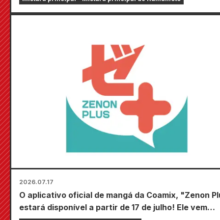
2026.07.17
O aplicativo oficial de mangá da Coamix, "Zenon Pl
estará disponível a partir de 17 de julho! Ele vem
repleto de recursos para te manter entretido,