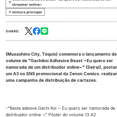
streamer online~
mistura principal
SHARE:
(Musashino City, Tóquio) comemora o lançamento do
volume de "Gachikoi Adhesive Beast ~Eu quero ser
namorada de um distribuidor online~" (Seirai), posta
um A3 no SNS promocional da Zenon Comics. realiza
uma campanha de distribuição de cartazes.
・“Besta adesiva Gachi Koi ~ Eu quero ser namorada de
distribuidor online ~” Pôster do volume 13 A2