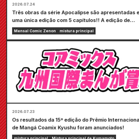
2026.07.24
Três obras da série Apocalipse são apresentadas 
uma única edição com 5 capítulos!! A edição de
setembro de 2026 da revista em quadrinhos mensa
Mensal Comic Zenon
mistura principal
Zenon estará à venda em 24 de julho!!
2026.07.23
Os resultados da 15ª edição do Prêmio Internaciona
de Mangá Coamix Kyushu foram anunciados!
mistura principal
Mistura principal de Kumamoto