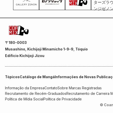
〒180-0003
Musashino, Kichijoji Minamicho 1-9-9, Tóquio
Edifício Kichijoji Jizou
Tópicos
Catálogo de Mangá
Informações de Novas Publica
Informação da Empresa
Contato
Sobre Marcas Registradas
Recrutamento de Recém-Graduados
Recrutamento de Carreira 
Política de Mídia Social
Política de Privacidade
© Coam