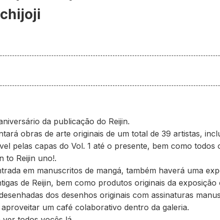
hijoji
niversário da publicação do Reijin.
ará obras de arte originais de um total de 39 artistas, incl
el pelas capas do Vol. 1 até o presente, bem como todos o
 to Reijin uno!.
ntrada em manuscritos de mangá, também haverá uma expo
tigas de Reijin, bem como produtos originais da exposição
esenhadas dos desenhos originais com assinaturas manusc
aproveitar um café colaborativo dentro da galeria.
ver todos vocês lá.