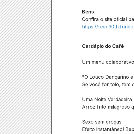
Bens
Confira o site oficial p
https://reijin30th.fun
Cardápio do Café
Um menu colaborativo 
"O Louco Dançarino e 
Se você for tolo, tem 
Uma Noite Verdadeira
Arroz frito milagroso
Sexo sem drogas
Efeito instantâneo! Be