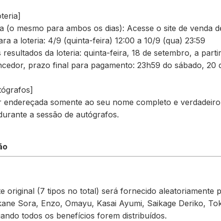
teria]
a (o mesmo para ambos os dias): Acesse o site de venda de
ra a loteria: 4/9 (quinta-feira) 12:00 a 10/9 (qua) 23:59
resultados da loteria: quinta-feira, 18 de setembro, a parti
cedor, prazo final para pagamento: 23h59 do sábado, 20 
tógrafos]
er endereçada somente ao seu nome completo e verdadeiro
 durante a sessão de autógrafos.
ão
 original (7 tipos no total) será fornecido aleatoriamente
kane Sora, Enzo, Omayu, Kasai Ayumi, Saikage Deriko, Tok
ando todos os benefícios forem distribuídos.