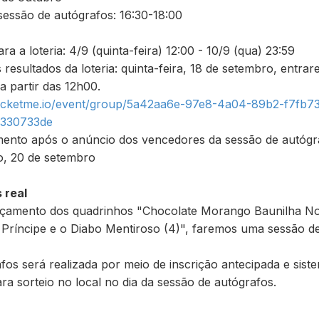
sessão de autógrafos: 16:30-18:00
ra a loteria: 4/9 (quinta-feira) 12:00 - 10/9 (qua) 23:59
 resultados da loteria: quinta-feira, 18 de setembro, entr
 partir das 12h00.
/ticketme.io/event/group/5a42aa6e-97e8-4a04-89b2-f7fb7
1330733de
mento após o anúncio dos vencedores da sessão de autógr
o, 20 de setembro
 real
çamento dos quadrinhos "Chocolate Morango Baunilha N
o Príncipe e o Diabo Mentiroso (4)", faremos uma sessão de
fos será realizada por meio de inscrição antecipada e siste
a sorteio no local no dia da sessão de autógrafos.