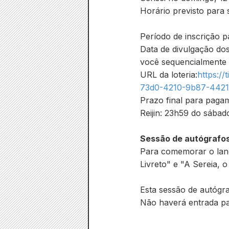
Horário previsto para 
Período de inscrição pa
Data de divulgação dos
você sequencialmente a
URL da loteria:
https:/
73d0-4210-9b87-442
Prazo final para paga
Reijin: 23h59 do sábad
Sessão de autógrafos
Para comemorar o lan
Livreto" e "A Sereia, 
Esta sessão de autógra
Não haverá entrada par