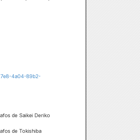
-97e8-4a04-89b2-
afos de Saikei Deriko
rafos de Tokishiba