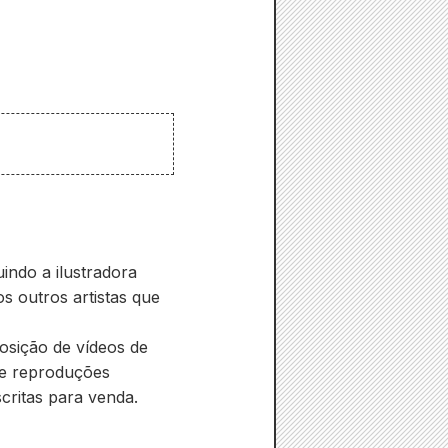
uindo a ilustradora
s outros artistas que
sição de vídeos de
 e reproduções
ritas para venda.