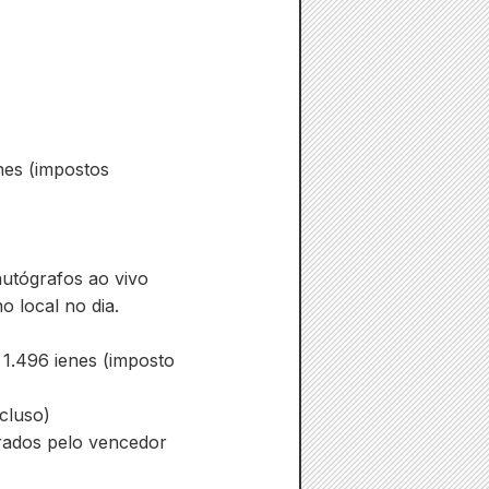
nes (impostos
utógrafos ao vivo
local no dia.
1.496 ienes (imposto
cluso)
rados pelo vencedor