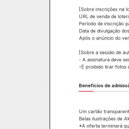
[Sobre inscrições na lo
URL de venda de loteri
Período de inscrição pa
Data de divulgação dos 
Após o anúncio do ven
[Sobre a sessão de au
- A assinatura deve s
・É proibido tirar fotos
Benefícios de admiss
Um cartão transparente
Belas ilustrações de A
*A oferta terminará qu