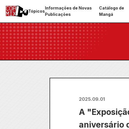
Informações de Novas
Catálogo de
Tópicos
Publicações
Mangá
2025.09.01
A "Exposiçã
aniversário 