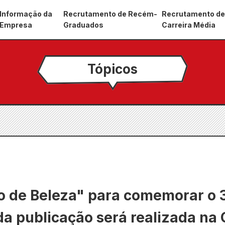
Informação da
Recrutamento de Recém-
Recrutamento d
Empresa
Graduados
Carreira Média
Tópicos
o de Beleza" para comemorar o 
da publicação será realizada na 