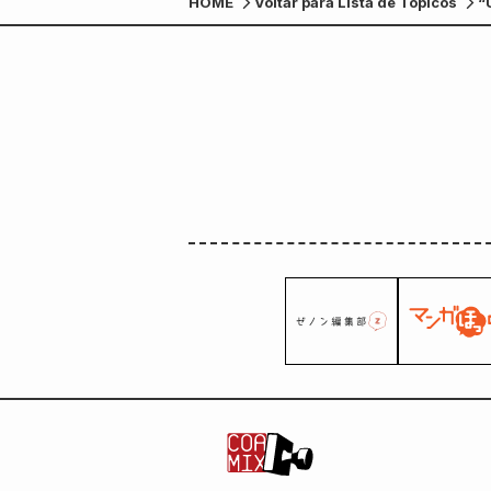
HOME
Voltar para Lista de Tópicos
“
p