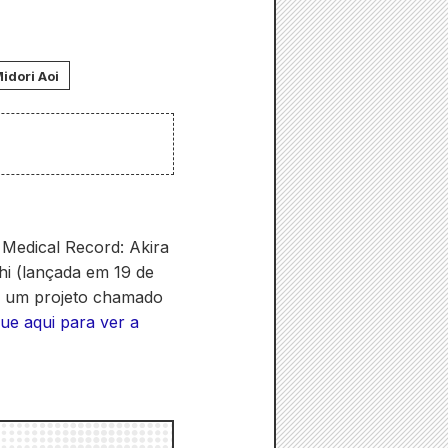
idori Aoi
h Medical Record: Akira
hi (lançada em 19 de
m um projeto chamado
que aqui para ver a