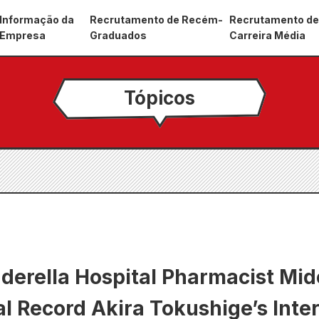
Informação da
Recrutamento de Recém-
Recrutamento d
Empresa
Graduados
Carreira Média
Tópicos
erella Hospital Pharmacist Mido
l Record Akira Tokushige’s Inte