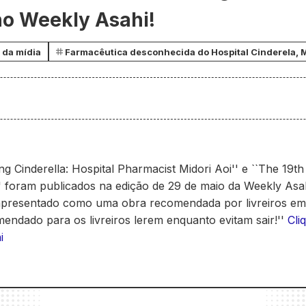
no Weekly Asahi!
 da mídia
Farmacêutica desconhecida do Hospital Cinderela, M
ng Cinderella: Hospital Pharmacist Midori Aoi'' e ``The 19t
'' foram publicados na edição de 29 de maio da Weekly Asa
 apresentado como uma obra recomendada por livreiros e
endado para os livreiros lerem enquanto evitam sair!''
Cli
i