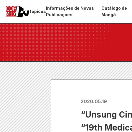
Informações de Novas
Catálogo de
Tópicos
Publicações
Mangá
2020.05.19
“Unsung Cind
“19th Medica