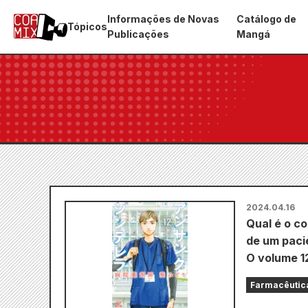
Informações de Novas
Catálogo de
Tópicos
Publicações
Mangá
2024.04.16
Qual é o co
de um paci
O volume 12
Farmacêutica