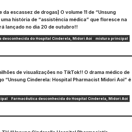
de da escassez de drogas] O volume 11 de “Unsung
 uma história de “assistência médica” que floresce na
rá lançado no dia 20 de outubro!!
 desconhecida do Hospital Cinderela, Midori Aoi
mistura principal
milhões de visualizações no TikTok!! O drama médico de
ego “Unsung Cinderela: Hospital Pharmacist Midori Aoi” é
cipal
Farmacêutica desconhecida do Hospital Cinderela, Midori Aoi