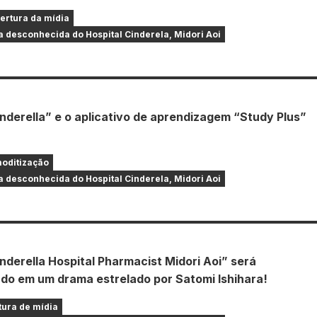
ertura da mídia
 desconhecida do Hospital Cinderela, Midori Aoi
nderella” e o aplicativo de aprendizagem “Study Plus”
!
oditização
 desconhecida do Hospital Cinderela, Midori Aoi
nderella Hospital Pharmacist Midori Aoi” será
do em um drama estrelado por Satomi Ishihara!
tura de mídia