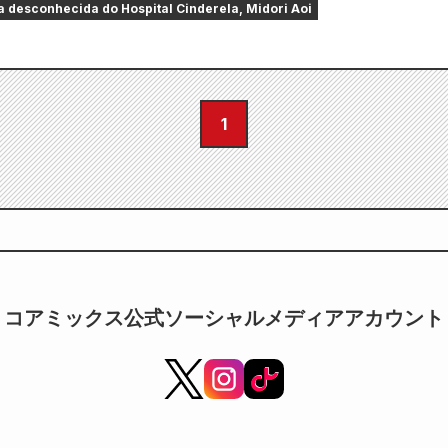
 desconhecida do Hospital Cinderela, Midori Aoi
1
コアミックス公式ソーシャルメディアアカウント