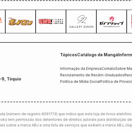
Tópicos
Catálogo de Mangá
Infor
Informação da Empresa
Contato
Sobre Ma
Recrutamento de Recém-Graduados
Recr
-9, Tóquio
Política de Mídia Social
Política de Privac
da (número de registro 6091713) que indica que esta loja de livros eletrôni
ooks tem permissão dos detentores de direitos autorais para distribuição de
lhes sobre a marca ABJ e uma lista de serviços que exibem a marca ABJ, cli