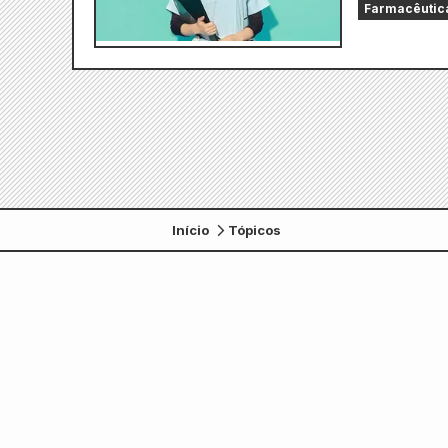
Farmacêutica
Início
Tópicos