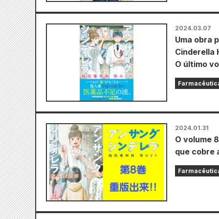
2024.03.07
Uma obra p
Cinderella 
O último vo
Farmacêutica
2024.01.31
O volume 8
que cobre 
Farmacêutica