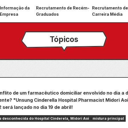
Informação da
Recrutamento de Recém-
Recrutamento d
Empresa
Graduados
Carreira Média
Tópicos
nflito de um farmacêutico domiciliar envolvido no dia a d
ente? "Unsung Cinderella Hospital Pharmacist Midori Ao
 será lançado no dia 19 de abril!
 desconhecida do Hospital Cinderela, Midori Aoi
mistura principal