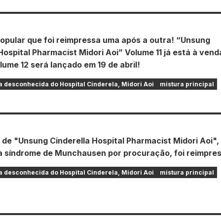
opular que foi reimpressa uma após a outra! “Unsung
Hospital Pharmacist Midori Aoi” Volume 11 já está à vend
lume 12 será lançado em 19 de abril!
 desconhecida do Hospital Cinderela, Midori Aoi
mistura principal
 de "Unsung Cinderella Hospital Pharmacist Midori Aoi",
a síndrome de Munchausen por procuração, foi reimpre
 desconhecida do Hospital Cinderela, Midori Aoi
mistura principal