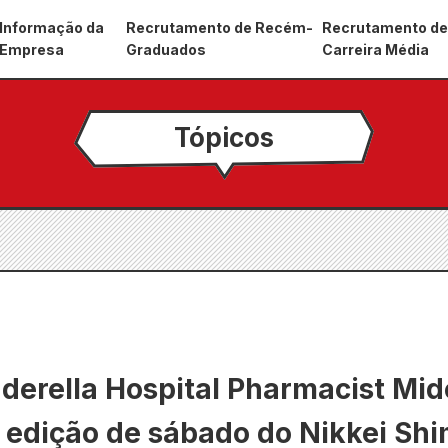
Informação da
Recrutamento de Recém-
Recrutamento d
Empresa
Graduados
Carreira Média
Tópicos
erella Hospital Pharmacist Mido
 edição de sábado do Nikkei Sh