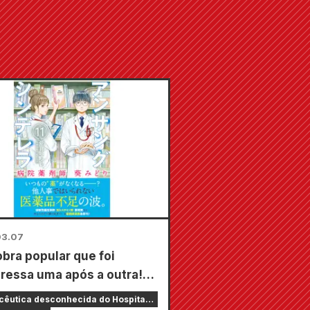
03.07
bra popular que foi
ressa uma após a outra!
ng Cinderella Hospital
êutica desconhecida do Hospital