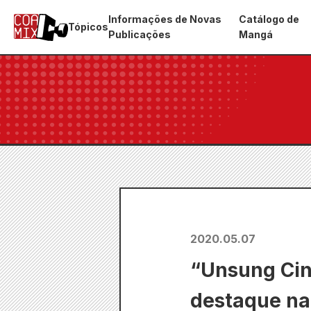
Informações de Novas
Catálogo de
Tópicos
Publicações
Mangá
2020.05.07
“Unsung Cind
destaque na