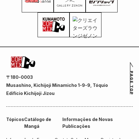
〒180-0003
Musashino, Kichijoji Minamicho 1-9-9, Tóquio
Edifício Kichijoji Jizou
Tópicos
Catálogo de
Informações de Novas
Mangá
Publicações