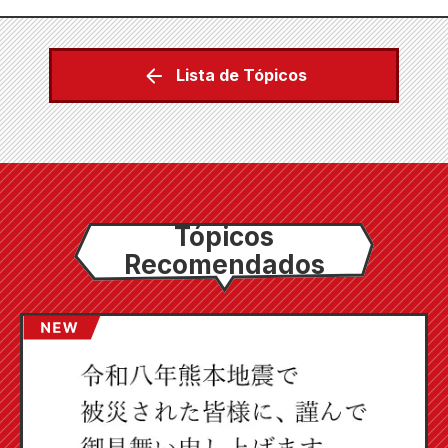
Lista de Tópicos
Tópicos
Recomendados