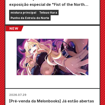
exposição especial de "Fist of the North
Star"!!
mistura principal
Tetsuo Hara
Punho da Estrela do Norte
2026.07.29
[Pré-venda da Melonbooks] Já estão abertas