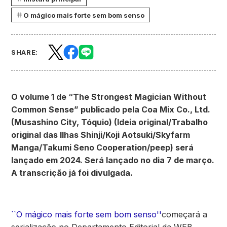
O mágico mais forte sem bom senso
SHARE:
O volume 1 de “The Strongest Magician Without
Common Sense” publicado pela Coa Mix Co., Ltd.
(Musashino City, Tóquio) (Ideia original/Trabalho
original das Ilhas Shinji/Koji Aotsuki/Skyfarm
Manga/Takumi Seno Cooperation/peep) será
lançado em 2024. Será lançado no dia 7 de março.
A transcrição já foi divulgada.
``O mágico mais forte sem bom senso''
começará a