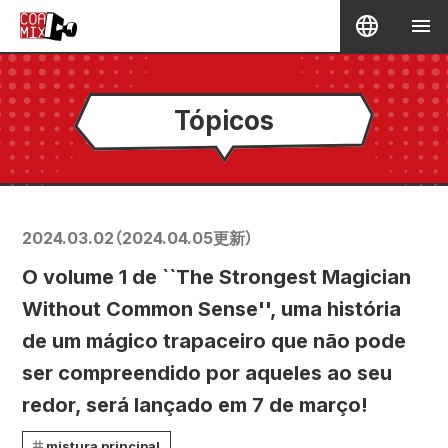
Tópicos
2024.03.02
（
2024.04.05
更新）
O volume 1 de ``The Strongest Magician
Without Common Sense'', uma história
de um mágico trapaceiro que não pode
ser compreendido por aqueles ao seu
redor, será lançado em 7 de março!
mistura principal