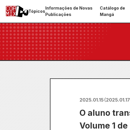
Informações de Novas
Catálogo de
Tópicos
Publicações
Mangá
2025.01.15
（
2025.01.17
O aluno tr
Volume 1 de