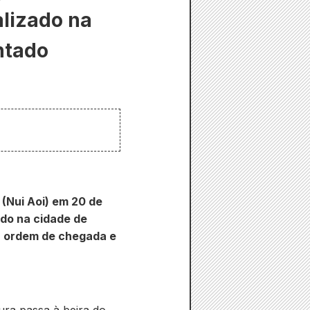
alizado na
ntado
 (Nui Aoi) em 20 de
do na cidade de
r ordem de chegada e