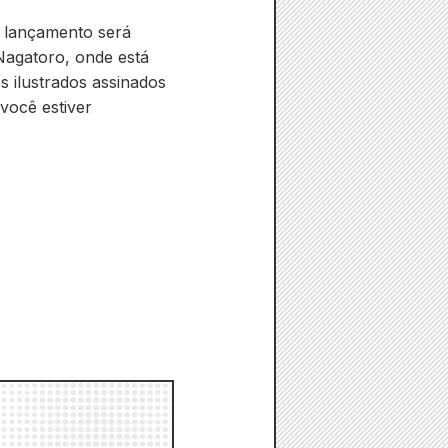
 lançamento será
 Nagatoro, onde está
s ilustrados assinados
você estiver