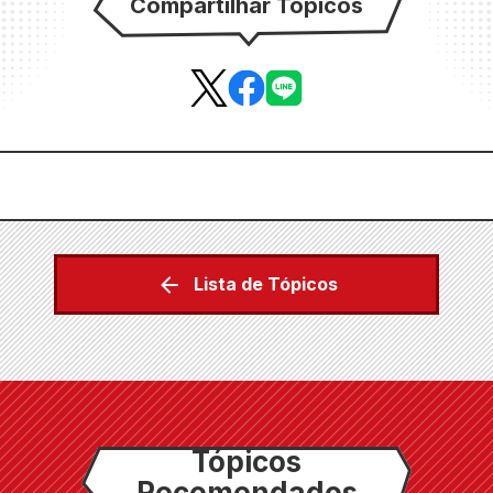
Compartilhar Tópicos
Lista de Tópicos
Tópicos
Recomendados