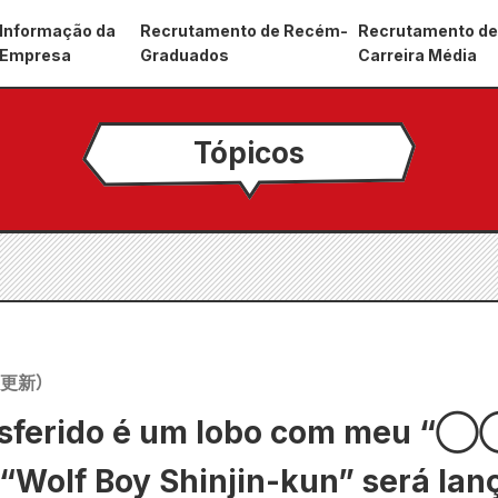
Informação da
Recrutamento de Recém-
Recrutamento d
Empresa
Graduados
Carreira Média
Tópicos
更新）
ansferido é um lobo com meu 
 “Wolf Boy Shinjin-kun” será la