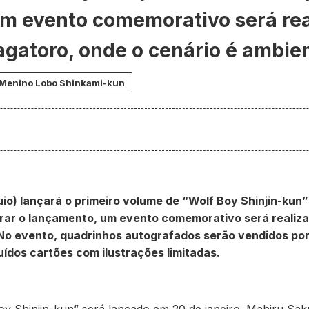
 Um evento comemorativo será re
agatoro, onde o cenário é ambie
Menino Lobo Shinkami-kun
io) lançará o primeiro volume de “Wolf Boy Shinjin-kun”
rar o lançamento, um evento comemorativo será realiza
 No evento, quadrinhos autografados serão vendidos po
ídos cartões com ilustrações limitadas.