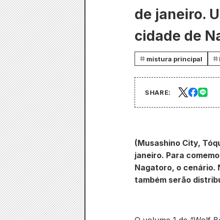
de janeiro.
cidade de N
mistura principal
SHARE:
(Musashino City, Tóqu
janeiro. Para comemo
Nagatoro, o cenário.
também serão distribu