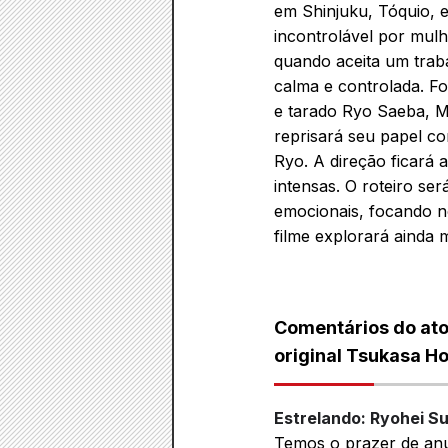
em Shinjuku, Tóquio, 
incontrolável por mul
quando aceita um traba
calma e controlada. Fo
e tarado Ryo Saeba, M
reprisará seu papel c
Ryo. A direção ficará 
intensas. O roteiro s
emocionais, focando n
filme explorará ainda 
Comentários do ator
original Tsukasa Ho
Estrelando: Ryohei Su
Temos o prazer de anu