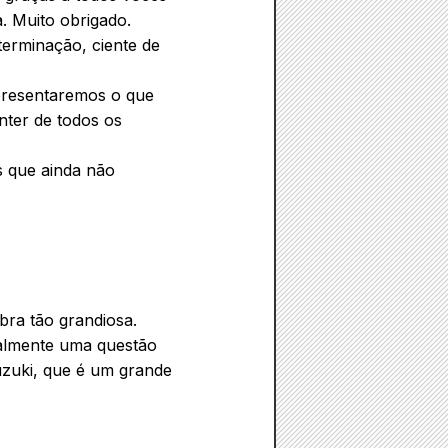
. Muito obrigado.
terminação, ciente de
 apresentaremos o que
nter de todos os
s que ainda não
obra tão grandiosa.
ealmente uma questão
uzuki, que é um grande