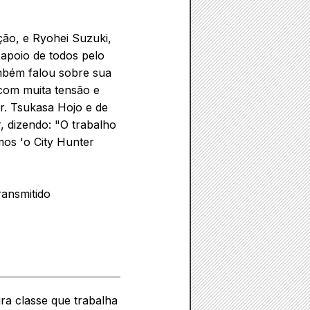
ção, e Ryohei Suzuki,
 apoio de todos pelo
mbém falou sobre sua
 com muita tensão e
Sr. Tsukasa Hojo e de
, dizendo: "O trabalho
emos 'o City Hunter
ransmitido
ra classe que trabalha