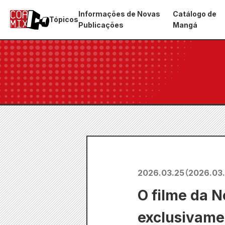
Informações de Novas
Catálogo de
Tópicos
Publicações
Mangá
2026.03.25
（
2026.03
O filme da N
exclusivame