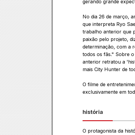
gerando grande expect
No dia 26 de março, an
que interpreta Ryo Sae
trabalho anterior que
paixão pelo projeto, 
determinação, com a re
todos os fãs." Sobre o
anterior retratou a 'hi
mais City Hunter de to
O filme de entretenimen
exclusivamente em tod
história
O protagonista da hist