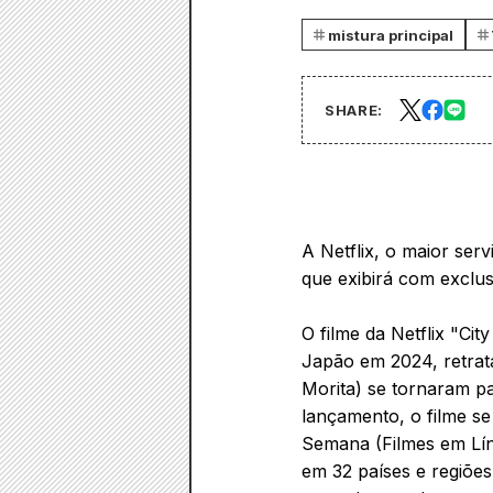
mistura principal
SHARE:
A Netflix, o maior ser
que exibirá com exclu
O filme da Netflix "Ci
Japão em 2024, retrat
Morita) se tornaram p
lançamento, o filme s
Semana (Filmes em Lín
em 32 países e regiões