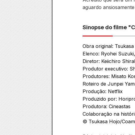
aguardo ansiosamente
Sinopse do filme "C
Obra original: Tsukasa
Elenco: Ryohei Suzuki
Diretor: Keiichiro Shira
Produtor executivo: Shi
Produtores: Misato Ko
Roteiro de Junpei Ya
Produção: Netflix
Produzido por: Horipr
Produtora: Cineastas
Colaboração na históri
© Tsukasa Hojo/Coam