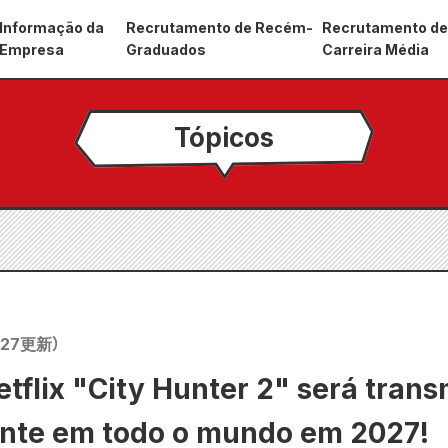
Informação da
Recrutamento de Recém-
Recrutamento d
Empresa
Graduados
Carreira Média
Tópicos
.27
更新）
etflix "City Hunter 2" será trans
nte em todo o mundo em 2027!