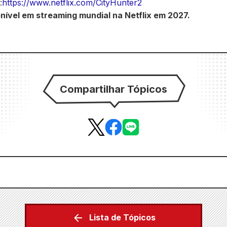
:
https://www.netflix.com/CityHunter2
nível em streaming mundial na Netflix em 2027.
Compartilhar Tópicos
Lista de Tópicos