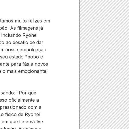
estamos muito felizes em
pão. As filmagens já
 incluindo Ryohei
do ao desafio de dar
nter nossa empolgação
 seu estado "bobo e
ante para fãs e novos
e o mais emocionante!
nsando: "Por que
sso oficialmente a
impressionado com a
o físico de Ryohei
o em que se envolve.
 produção. Eu mesmo