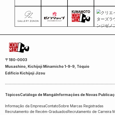
〒180-0003
Musashino, Kichijoji Minamicho 1-9-9, Tóquio
Edifício Kichijoji Jizou
Tópicos
Catálogo de Mangá
Informações de Novas Publica
Informação da Empresa
Contato
Sobre Marcas Registradas
Recrutamento de Recém-Graduados
Recrutamento de Carreira 