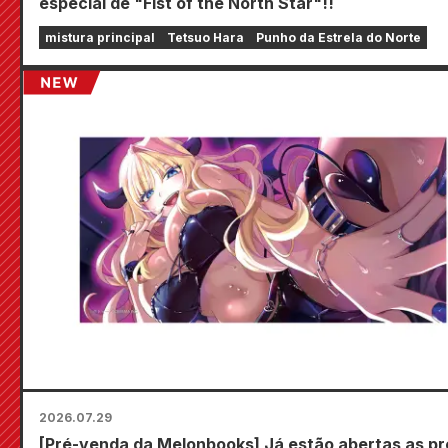
especial de "Fist of the North Star"!!
mistura principal
Tetsuo Hara
Punho da Estrela do Norte
2026.07.29
[Pré-venda da Melonbooks] Já estão abertas as pr