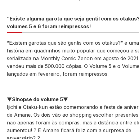
“Existe alguma garota que seja gentil com os otakus
volumes 5 e 6 foram reimpressos!
“Existem garotas que são gentis com os otakus?” é uma
história em quadrinhos muito popular que começou a s
serializada na Monthly Comic Zenon em agosto de 2021 
vendeu mais de 500.000 cópias. O Volume 5 e o Volume
lançados em fevereiro, foram reimpressos.
▼Sinopse do volume 5▼
Ijichi e Otaku-kun estão comemorando a festa de aniver
de Amane. Os dois vão ao shopping escolher presentes.
não apenas foram às compras, mas a distância entre el
aumentou! ? E Amane ficará feliz com a surpresa de
aniversário? ?