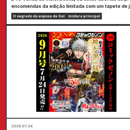
encomendas da edição limitada com um tapete de 
especial com uma ilustração deslumbrante de Fuyu
O segredo da esposa de Gal
mistura principal
Tojo desenhada por Kudou! O volume 6 de "The Se
of the Gal Bride" será lançado em 20 de outubro!
2026.07.24