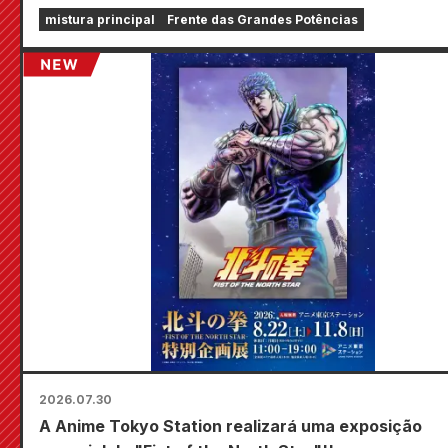
realizada nas lojas Animate em todo o país a partir
mistura principal
Frente das Grandes Potências
20 de agosto, onde você poderá adquirir um mini c
especialmente desenhado (4 tipos no total)!
2026.07.30
A Anime Tokyo Station realizará uma exposição