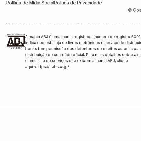
Política de Mídia Social
Política de Privacidade
© Coa
A marca ABJ é uma marca registrada (número de registro 6091
indica que esta loja de livros eletrônicos e serviço de distribu
books tem permissão dos detentores de direitos autorais par
distribuição de conteúdo oficial. Para mais detalhes sobre a 
e uma lista de serviços que exibem a marca ABJ, clique
aqui
→
https://aebs.or.jp/