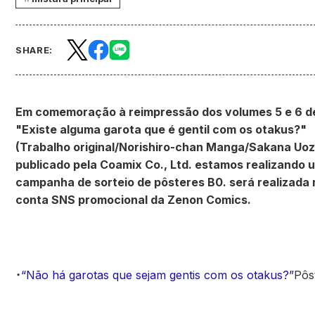
SHARE:
Em comemoração à reimpressão dos volumes 5 e 6 d
"Existe alguma garota que é gentil com os otakus?"
(Trabalho original/Norishiro-chan Manga/Sakana Uoz
publicado pela Coamix Co., Ltd. estamos realizando 
campanha de sorteio de pôsteres B0. será realizada 
conta SNS promocional da Zenon Comics.
・
“Não há garotas que sejam gentis com os otakus?”
Pôs