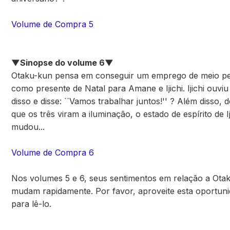
Volume de Compra 5
▼Sinopse do volume 6▼
Otaku-kun pensa em conseguir um emprego de meio p
como presente de Natal para Amane e Ijichi. Ijichi ouviu 
disso e disse: ``Vamos trabalhar juntos!'' ? Além disso, 
que os três viram a iluminação, o estado de espírito de Ij
mudou...
Volume de Compra 6
Nos volumes 5 e 6, seus sentimentos em relação a Ota
mudam rapidamente. Por favor, aproveite esta oportun
para lê-lo.