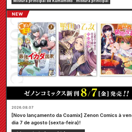
Mistura principal de Kumamoto
mistura principal
2026.08.07
[Novo lançamento da Coamix] Zenon Comics à ve
dia 7 de agosto (sexta-feira)!