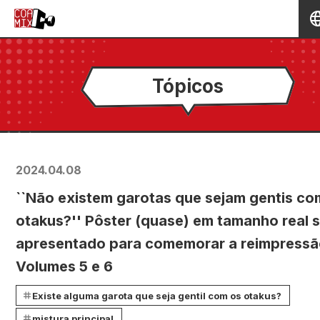
Tópicos
2024.04.08
``Não existem garotas que sejam gentis co
otakus?'' Pôster (quase) em tamanho real 
apresentado para comemorar a reimpressã
Volumes 5 e 6
Existe alguma garota que seja gentil com os otakus?
mistura principal