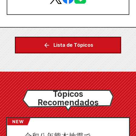
Lista de Tópicos
Tópicos
Recomendados