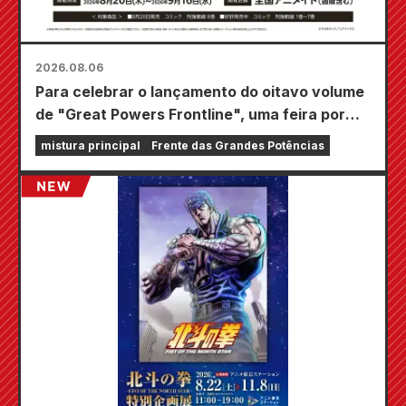
2026.08.06
Para celebrar o lançamento do oitavo volume
de "Great Powers Frontline", uma feira por
tempo limitado será realizada nas lojas
mistura principal
Frente das Grandes Potências
Animate em todo o país a partir de 20 de
agosto, onde você poderá adquirir um mini
cartão especialmente desenhado (4 tipos no
total)!