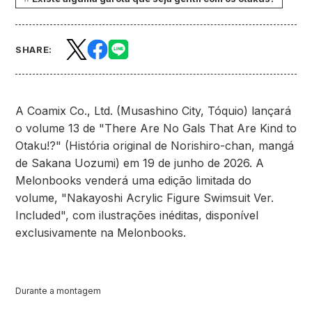
SHARE:
A Coamix Co., Ltd. (Musashino City, Tóquio) lançará
o volume 13 de "There Are No Gals That Are Kind to
Otaku!?" (História original de Norishiro-chan, mangá
de Sakana Uozumi) em 19 de junho de 2026. A
Melonbooks venderá uma edição limitada do
volume, "Nakayoshi Acrylic Figure Swimsuit Ver.
Included", com ilustrações inéditas, disponível
exclusivamente na Melonbooks.
Durante a montagem