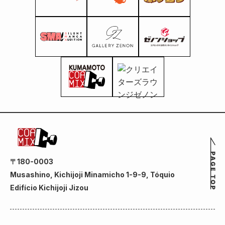
〒180-0003
Musashino, Kichijoji Minamicho 1-9-9, Tóquio
Edifício Kichijoji Jizou