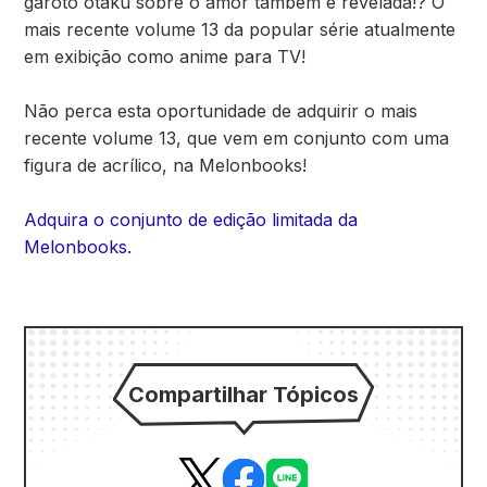
garoto otaku sobre o amor também é revelada!? O
mais recente volume 13 da popular série atualmente
em exibição como anime para TV!
Não perca esta oportunidade de adquirir o mais
recente volume 13, que vem em conjunto com uma
figura de acrílico, na Melonbooks!
Adquira o conjunto de edição limitada da
Melonbooks.
Compartilhar Tópicos