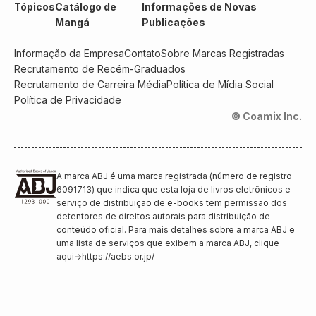
Tópicos
Catálogo de
Informações de Novas
Mangá
Publicações
Informação da Empresa
Contato
Sobre Marcas Registradas
Recrutamento de Recém-Graduados
Recrutamento de Carreira Média
Política de Mídia Social
Política de Privacidade
© Coamix Inc.
A marca ABJ é uma marca registrada (número de registro
6091713) que indica que esta loja de livros eletrônicos e
serviço de distribuição de e-books tem permissão dos
detentores de direitos autorais para distribuição de
conteúdo oficial. Para mais detalhes sobre a marca ABJ e
uma lista de serviços que exibem a marca ABJ, clique
aqui
→
https://aebs.or.jp/