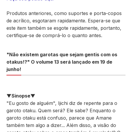
Produtos anteriores, como suportes e porta-copos
de acrílico, esgotaram rapidamente. Espera-se que
este item também se esgote rapidamente, portanto,
certifique-se de comprá-lo o quanto antes.
"Não existem garotas que sejam gentis com os
otakus!?" O volume 13 será lançado em 19 de
junho!
▼Sinopse▼
"Eu gosto de alguém", Ijichi diz de repente para o
garoto otaku. Quem será? Ele sabe? Enquanto o
garoto otaku está confuso, parece que Amane
também tem algo a dizer... Além disso, a visão do