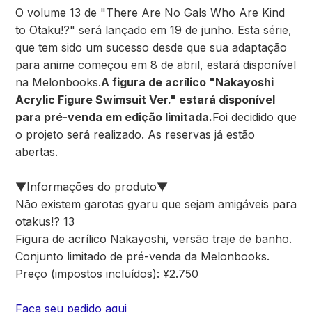
O volume 13 de "There Are No Gals Who Are Kind
to Otaku!?" será lançado em 19 de junho. Esta série,
que tem sido um sucesso desde que sua adaptação
para anime começou em 8 de abril, estará disponível
na Melonbooks.
A figura de acrílico "Nakayoshi
Acrylic Figure Swimsuit Ver." estará disponível
para pré-venda em edição limitada.
Foi decidido que
o projeto será realizado. As reservas já estão
abertas.
▼Informações do produto▼
Não existem garotas gyaru que sejam amigáveis para
otakus!? 13
Figura de acrílico Nakayoshi, versão traje de banho.
Conjunto limitado de pré-venda da Melonbooks.
Preço (impostos incluídos): ¥2.750
Faça seu pedido aqui