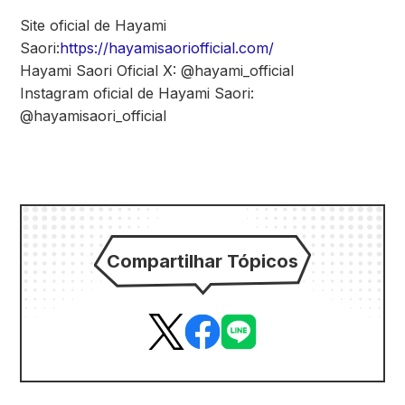
Site oficial de Hayami
Saori:
https://hayamisaoriofficial.com/
Hayami Saori Oficial X: @hayami_official
Instagram oficial de Hayami Saori:
@hayamisaori_official
Compartilhar Tópicos