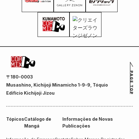
〒180-0003
Musashino, Kichijoji Minamicho 1-9-9, Tóquio
Edifício Kichijoji Jizou
Tópicos
Catálogo de
Informações de Novas
Mangá
Publicações