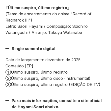
『Último suspiro, último registro』
(Tema de encerramento do anime "Record of
Ragnarok III")
Letra: Saori Hayami / Composição: Soichiro
Watariguchi / Arranjo: Takuya Watanabe
Single somente digital
Data de lançamento: dezembro de 2025
Conteúdo [EP]
①Último suspiro, último registro
②Último suspiro, último disco (instrumental)
③Último suspiro, último registro (EDIÇÃO DE TV)
Para mais informações, consulte o site oficial
de Hayami Saori abaixo.