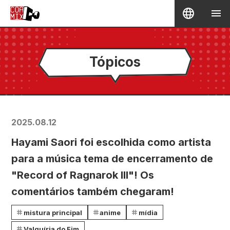
Tópicos
2025.08.12
Hayami Saori foi escolhida como artista
para a música tema de encerramento de
"Record of Ragnarok III"! Os
comentários também chegaram!
mistura principal
anime
mídia
Valquíria do Fim