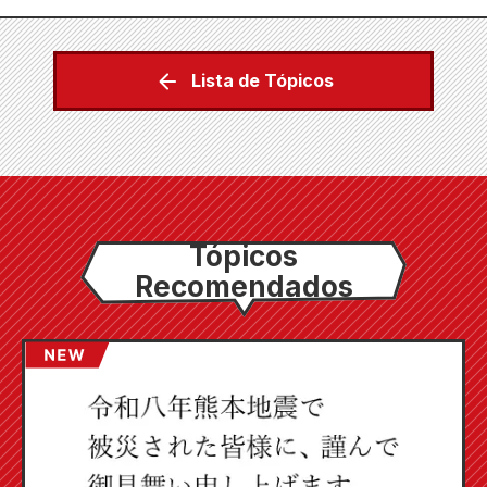
Lista de Tópicos
Tópicos
Recomendados