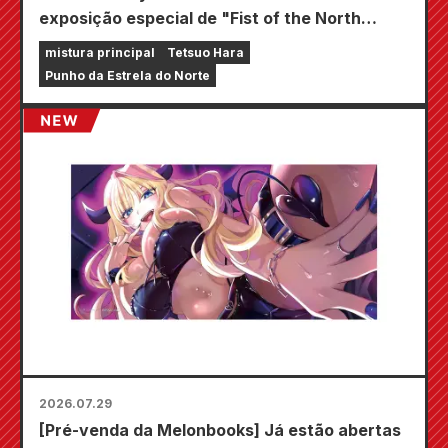
exposição especial de "Fist of the North
Star"!!
mistura principal
Tetsuo Hara
Punho da Estrela do Norte
2026.07.29
[Pré-venda da Melonbooks] Já estão abertas