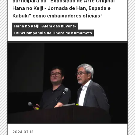
participará da "Exposição de Arte Original
Hana no Keiji - Jornada de Han, Espada e
Kabuki" como embaixadores oficiais!
Hana no Keiji -Além das nuvens-
096kCompanhia de Ópera de Kumamoto
2024.07.12