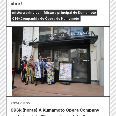
abrir!
mistura principal
Mistura principal de Kumamoto
096kCompanhia de Ópera de Kumamoto
2024.08.05
096k (horas) A Kumamoto Opera Company