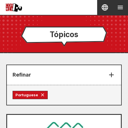
Tópicos
Refinar
Portuguese