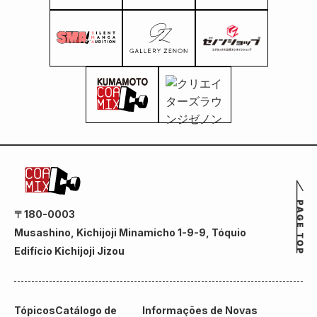
〒180-0003
Musashino, Kichijoji Minamicho 1-9-9, Tóquio
Edifício Kichijoji Jizou
Tópicos
Catálogo de
Informações de Novas