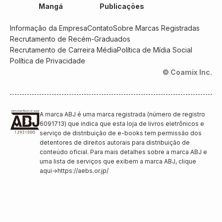
Mangá
Publicações
Informação da Empresa
Contato
Sobre Marcas Registradas
Recrutamento de Recém-Graduados
Recrutamento de Carreira Média
Política de Mídia Social
Política de Privacidade
© Coamix Inc.
A marca ABJ é uma marca registrada (número de registro
6091713) que indica que esta loja de livros eletrônicos e
serviço de distribuição de e-books tem permissão dos
detentores de direitos autorais para distribuição de
conteúdo oficial. Para mais detalhes sobre a marca ABJ e
uma lista de serviços que exibem a marca ABJ, clique
aqui
→
https://aebs.or.jp/