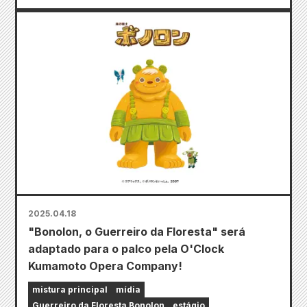
2025.04.18
"Bonolon, o Guerreiro da Floresta" será
adaptado para o palco pela O'Clock
Kumamoto Opera Company!
mistura principal
mídia
Guerreiro da Floresta Bonolon
estágio