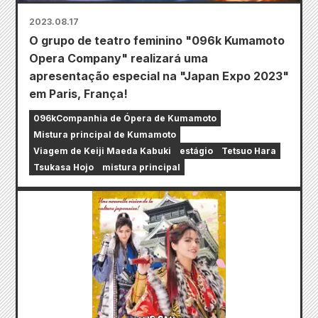
2023.08.17
O grupo de teatro feminino "096k Kumamoto
Opera Company" realizará uma
apresentação especial na "Japan Expo 2023"
em Paris, França!
096kCompanhia de Ópera de Kumamoto
Mistura principal de Kumamoto
Viagem de Keiji Maeda Kabuki
estágio
Tetsuo Hara
Tsukasa Hojo
mistura principal