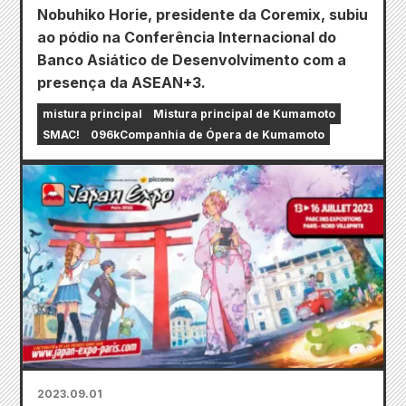
Nobuhiko Horie, presidente da Coremix, subiu
ao pódio na Conferência Internacional do
Banco Asiático de Desenvolvimento com a
presença da ASEAN+3.
mistura principal
Mistura principal de Kumamoto
SMAC!
096kCompanhia de Ópera de Kumamoto
2023.09.01