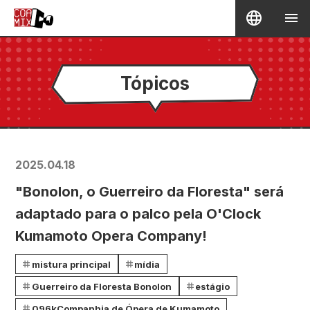
Tópicos
2025.04.18
"Bonolon, o Guerreiro da Floresta" será
adaptado para o palco pela O'Clock
Kumamoto Opera Company!
mistura principal
mídia
Guerreiro da Floresta Bonolon
estágio
096kCompanhia de Ópera de Kumamoto