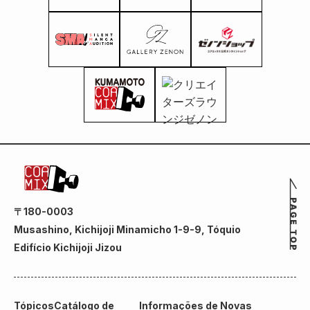
〒180-0003
Musashino, Kichijoji Minamicho 1-9-9, Tóquio
Edifício Kichijoji Jizou
Tópicos
Catálogo de
Informações de Novas