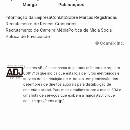
Mangá
Publicações
Informação da Empresa
Contato
Sobre Marcas Registradas
Recrutamento de Recém-Graduados
Recrutamento de Carreira Média
Política de Mídia Social
Política de Privacidade
© Coamix Inc.
A marca ABJ é uma marca registrada (número de registro
6091713) que indica que esta loja de livros eletrônicos e
serviço de distribuição de e-books tem permissão dos
detentores de direitos autorais para distribuição de
conteúdo oficial. Para mais detalhes sobre a marca ABJ e
uma lista de serviços que exibem a marca ABJ, clique
aqui
→
https://aebs.or.jp/