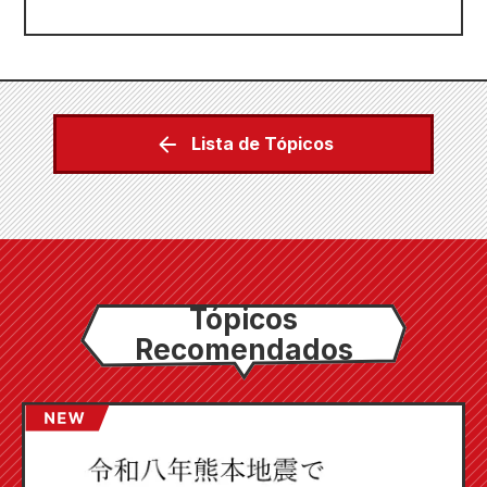
Lista de Tópicos
Tópicos
Recomendados