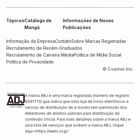
Tópicos
Catálogo de
Informações de Novas
Mangá
Publicações
Informação da Empresa
Contato
Sobre Marcas Registradas
Recrutamento de Recém-Graduados
Recrutamento de Carreira Média
Política de Mídia Social
Política de Privacidade
© Coamix Inc.
A marca ABJ é uma marca registrada (número de registro
6091713) que indica que esta loja de livros eletrônicos e
serviço de distribuição de e-books tem permissão dos
detentores de direitos autorais para distribuição de
conteúdo oficial. Para mais detalhes sobre a marca ABJ e
uma lista de serviços que exibem a marca ABJ, clique
aqui
→
https://aebs.or.jp/