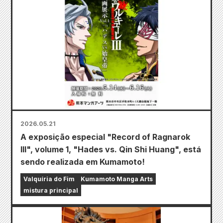
2026.05.21
A exposição especial "Record of Ragnarok
III", volume 1, "Hades vs. Qin Shi Huang", está
sendo realizada em Kumamoto!
Valquíria do Fim
Kumamoto Manga Arts
mistura principal