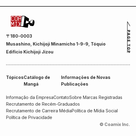
〒180-0003
Musashino, Kichijoji Minamicho 1-9-9, Tóquio
Edifício Kichijoji Jizou
Tópicos
Catálogo de
Informações de Novas
Mangá
Publicações
Informação da Empresa
Contato
Sobre Marcas Registradas
Recrutamento de Recém-Graduados
Recrutamento de Carreira Média
Política de Mídia Social
Política de Privacidade
© Coamix Inc.