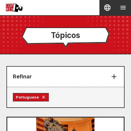
Tópicos
Refinar
Portuguese