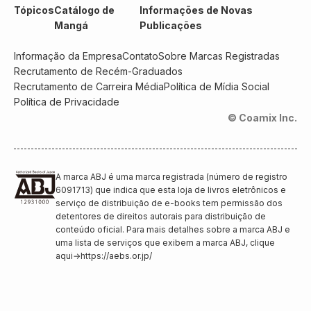
Tópicos
Catálogo de
Informações de Novas
Mangá
Publicações
Informação da Empresa
Contato
Sobre Marcas Registradas
Recrutamento de Recém-Graduados
Recrutamento de Carreira Média
Política de Mídia Social
Política de Privacidade
© Coamix Inc.
A marca ABJ é uma marca registrada (número de registro
6091713) que indica que esta loja de livros eletrônicos e
serviço de distribuição de e-books tem permissão dos
detentores de direitos autorais para distribuição de
conteúdo oficial. Para mais detalhes sobre a marca ABJ e
uma lista de serviços que exibem a marca ABJ, clique
aqui
→
https://aebs.or.jp/