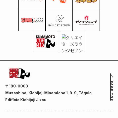
〒180-0003
Musashino, Kichijoji Minamicho 1-9-9, Tóquio
Edifício Kichijoji Jizou