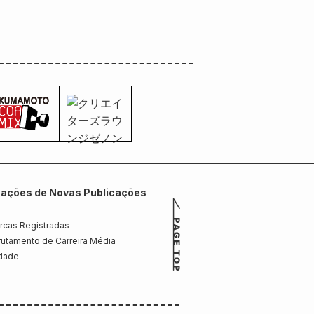
mações de Novas Publicações
rcas Registradas
utamento de Carreira Média
idade