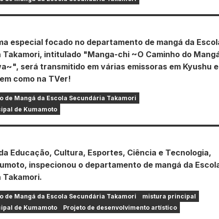
a especial focado no departamento de mangá da Escol
 Takamori, intitulado "Manga-chi ~O Caminho do Mang
wa~", será transmitido em várias emissoras em Kyushu e
bem como na TVer!
o de Mangá da Escola Secundária Takamori
cipal de Kumamoto
da Educação, Cultura, Esportes, Ciência e Tecnologia,
umoto, inspecionou o departamento de mangá da Escol
 Takamori.
o de Mangá da Escola Secundária Takamori
mistura principal
cipal de Kumamoto
Projeto de desenvolvimento artístico