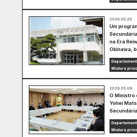
2026.05.20
Um program
Secundária
na Era Rei
Okinawa, 
Departament
Mistura prin
2026.05.08
O Ministro 
Yohei Mats
Secundária
Departament
Mistura prin