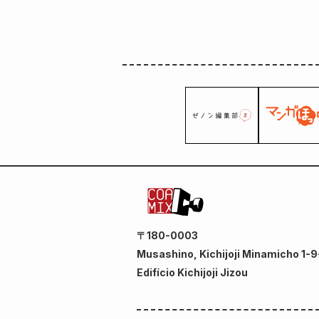
〒180-0003
Musashino, Kichijoji Minamicho 1-9
Edifício Kichijoji Jizou