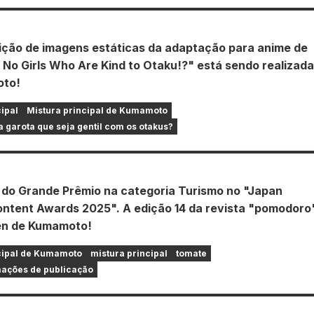
ção de imagens estáticas da adaptação para anime de
 No Girls Who Are Kind to Otaku!?" está sendo realizada
to!
cipal
Mistura principal de Kumamoto
a garota que seja gentil com os otakus?
do Grande Prêmio na categoria Turismo no "Japan
ontent Awards 2025". A edição 14 da revista "pomodoro
en de Kumamoto!
cipal de Kumamoto
mistura principal
tomate
ações de publicação