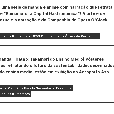
a uma série de mangá e anime com narração que retrata
e "Kumamoto, a Capital Gastronômica"! A arte é de
ozue e a narração é da Companhia de Ópera O'Clock
cipal de Kumamoto
096kCompanhia de Ópera de Kumamoto
Mangá Hirata x Takamori do Ensino Médio] Pôsteres
vos retratando o futuro da sustentabilidade, desenhado
 do ensino médio, estão em exibição no Aeroporto Aso
!
o de Mangá da Escola Secundária Takamori
cipal de Kumamoto