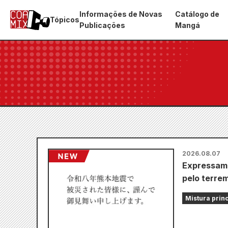
Informações de Novas
Catálogo de
Tópicos
Publicações
Mangá
2026.08.07
Expressamo
pelo terre
Mistura prin