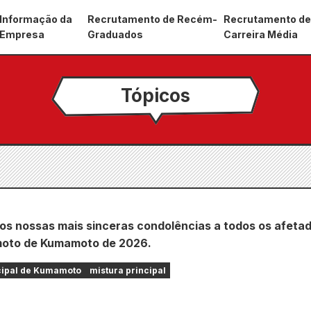
Informação da
Recrutamento de Recém-
Recrutamento d
Empresa
Graduados
Carreira Média
Tópicos
s nossas mais sinceras condolências a todos os afeta
moto de Kumamoto de 2026.
cipal de Kumamoto
mistura principal