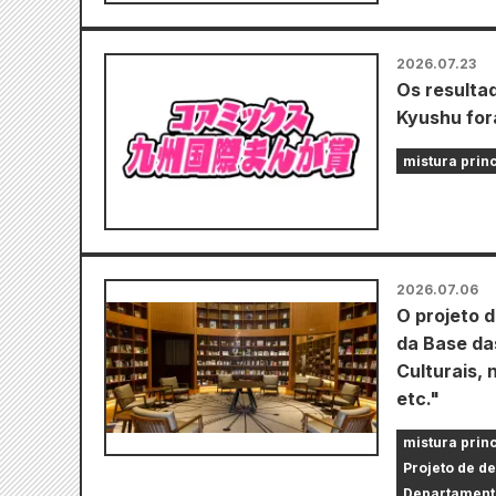
2026.07.23
Os resulta
Kyushu for
mistura prin
2026.07.06
O projeto 
da Base da
Culturais,
etc."
mistura prin
Projeto de d
Departament