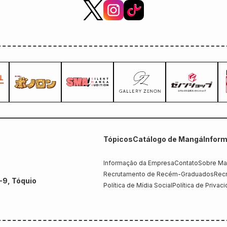
Tópicos
Catálogo de Mangá
Infor
Informação da Empresa
Contato
Sobre Ma
Recrutamento de Recém-Graduados
Recr
-9, Tóquio
Política de Mídia Social
Política de Privac