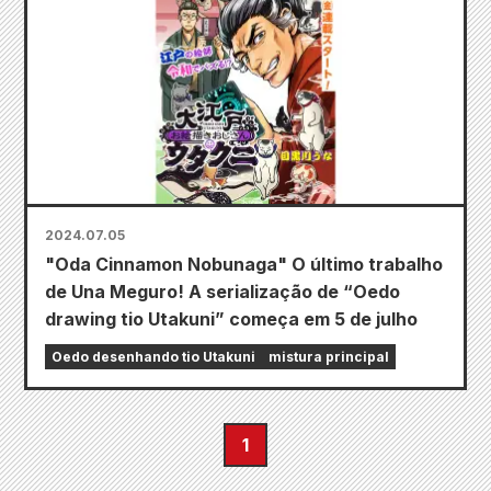
2024.07.05
"Oda Cinnamon Nobunaga" O último trabalho
de Una Meguro! A serialização de “Oedo
drawing tio Utakuni” começa em 5 de julho
Oedo desenhando tio Utakuni
mistura principal
1