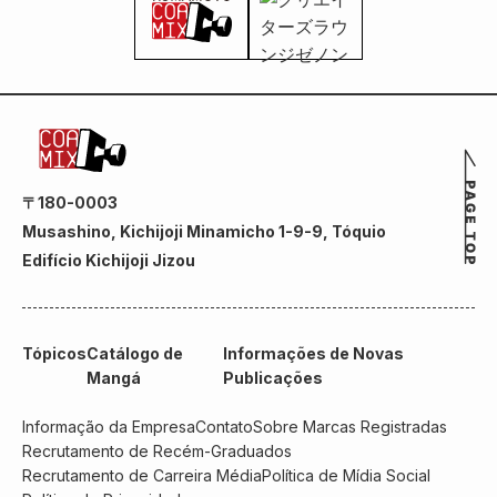
〒180-0003
Musashino, Kichijoji Minamicho 1-9-9, Tóquio
Edifício Kichijoji Jizou
Tópicos
Catálogo de
Informações de Novas
Mangá
Publicações
Informação da Empresa
Contato
Sobre Marcas Registradas
Recrutamento de Recém-Graduados
Recrutamento de Carreira Média
Política de Mídia Social