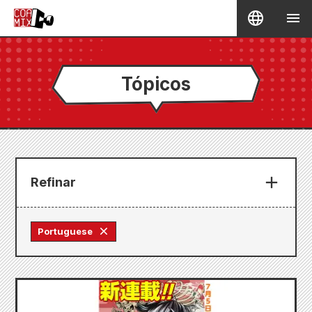
Tópicos
Refinar
Portuguese